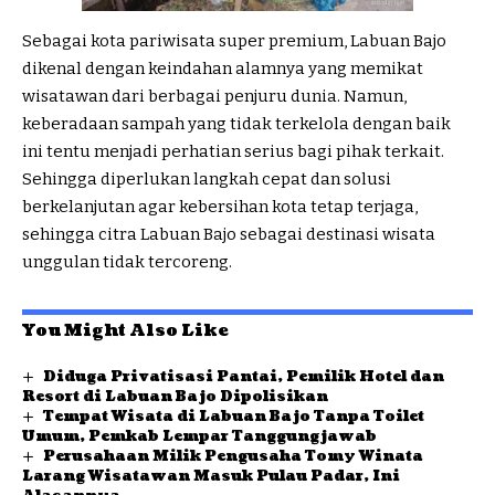
Sebagai kota pariwisata super premium, Labuan Bajo
dikenal dengan keindahan alamnya yang memikat
wisatawan dari berbagai penjuru dunia. Namun,
keberadaan sampah yang tidak terkelola dengan baik
ini tentu menjadi perhatian serius bagi pihak terkait.
Sehingga diperlukan langkah cepat dan solusi
berkelanjutan agar kebersihan kota tetap terjaga,
sehingga citra Labuan Bajo sebagai destinasi wisata
unggulan tidak tercoreng.
You Might Also Like
Diduga Privatisasi Pantai, Pemilik Hotel dan
Resort di Labuan Bajo Dipolisikan
Tempat Wisata di Labuan Bajo Tanpa Toilet
Umum, Pemkab Lempar Tanggungjawab
Perusahaan Milik Pengusaha Tomy Winata
Larang Wisatawan Masuk Pulau Padar, Ini