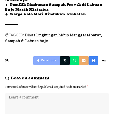
Alasannya
Pemilik Timbunan Sampah Proyek di Labuan
Bajo Masih Misterius
Warga Golo Mori Rindukan Jembatan
Dinas Lingkungan hidup Manggarai barat
TAGGED:
Sampah di Labuan bajo
Facebook
Leave a comment
Your email address will not be published.
Required fields are marked
*