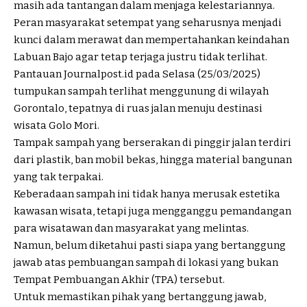
masih ada tantangan dalam menjaga kelestariannya.
Peran masyarakat setempat yang seharusnya menjadi
kunci dalam merawat dan mempertahankan keindahan
Labuan Bajo agar tetap terjaga justru tidak terlihat.
Pantauan Journalpost.id pada Selasa (25/03/2025)
tumpukan sampah terlihat menggunung di wilayah
Gorontalo, tepatnya di ruas jalan menuju destinasi
wisata Golo Mori.
Tampak sampah yang berserakan di pinggir jalan terdiri
dari plastik, ban mobil bekas, hingga material bangunan
yang tak terpakai.
Keberadaan sampah ini tidak hanya merusak estetika
kawasan wisata, tetapi juga mengganggu pemandangan
para wisatawan dan masyarakat yang melintas.
Namun, belum diketahui pasti siapa yang bertanggung
jawab atas pembuangan sampah di lokasi yang bukan
Tempat Pembuangan Akhir (TPA) tersebut.
Untuk memastikan pihak yang bertanggung jawab,