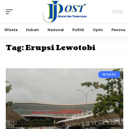
Wisata
Hukum
Nasional
Politik
Opini
Pesona
Tag:
Erupsi Lewotobi
WISATA