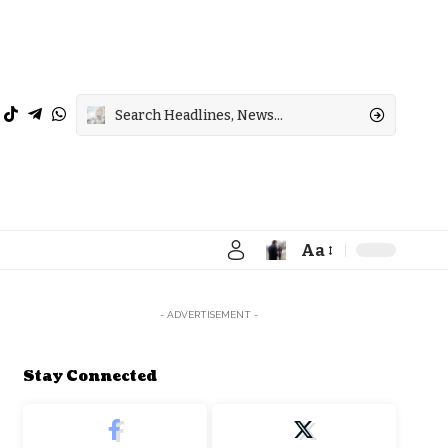
Aa
Font
Resizer
- ADVERTISEMENT -
Stay Connected