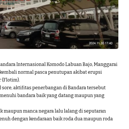
Bandara Internasional Komodo Labuan Bajo, Manggarai
 kembali normal pasca penutupan akibat erupsi
 (Flotim).
) sore, aktifitas penerbangan di Bandara tersebut
 memenuhi bandara baik yang datang maupun yang
ik maupun manca negara lalu lalang di seputaran
t penuh dengan kendaraan baik roda dua maupun roda