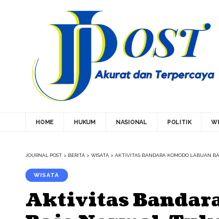
HOME
HUKUM
NASIONAL
POLITIK
WI
JOURNAL POST
>
BERITA
>
WISATA
>
AKTIVITAS BANDARA KOMODO LABUAN BA
WISATA
Aktivitas Banda