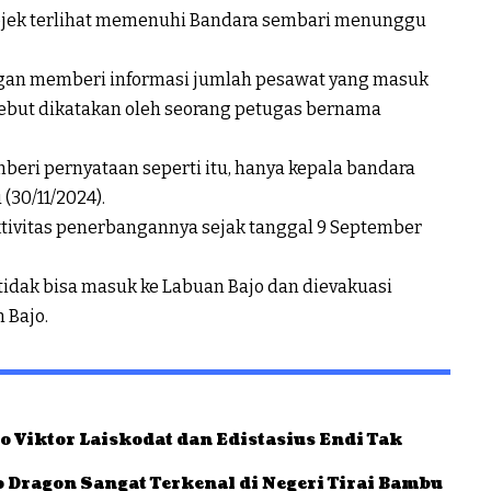
ng ojek terlihat memenuhi Bandara sembari menunggu
ggan memberi informasi jumlah pesawat yang masuk
rsebut dikatakan oleh seorang petugas bernama
beri pernyataan seperti itu, hanya kepala bandara
(30/11/2024).
tivitas penerbangannya sejak tanggal 9 September
idak bisa masuk ke Labuan Bajo dan dievakuasi
 Bajo.
 Viktor Laiskodat dan Edistasius Endi Tak
 Dragon Sangat Terkenal di Negeri Tirai Bambu