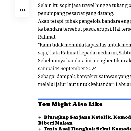
Selain itu sopir jasa travel hingga tuka
penumpang pesawat yang datang.
Akan tetapi, pihak pengelola bandara en
ke bandara tersebut pasca erupsi. Hal te
Rahmat.
“Kami tidak memiliki kapasitas untuk mem
saja,” kata Rahmat kepada media ini, Sabtu 
Sebelumnya bandara ini menghentikan ak
sampai 14 September 2024.
Sebagai dampak, banyak wisatawan yang t
melalui jalur laut untuk keluar dari Labuan
You Might Also Like
Diungkap Sarjana Katolik, Komodo
Diberi Makan
Turis Asal Tiongkok Sebut Komodo