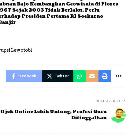
abuan Bajo Kembangkan Geowisata di Flores
7 Sejak 2003 Tidak Berlaku, Perlu
Terhadap Presiden Pertama RI Soekarno
Banjir
rupsi Lewotobi
Facebook
Twitter
NEXT ARTICLE
Ojek Online Lebih Untung, Profesi Guru
Ditinggalkan