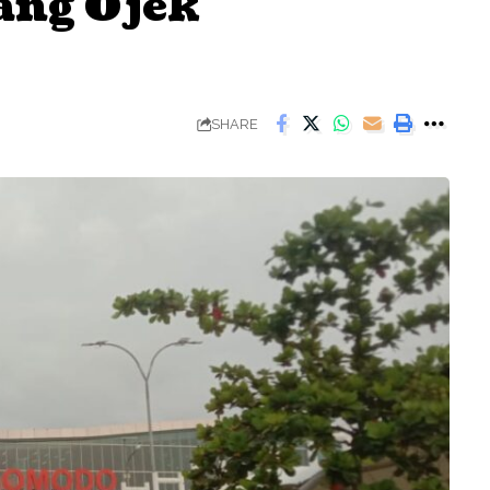
ang Ojek
SHARE