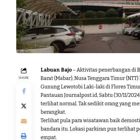
Labuan Bajo
– Aktivitas penerbangan di 
Barat (Mabar), Nusa Tenggara Timur (NTT)
SHARE
Gunung Lewotobi Laki-laki di Flores Timur
Pantauan Journalpost.id, Sabtu (30/11/2024
terlihat normal. Tak sedikit orang yang
berangkat.
Terlihat pula para wisatawan baik demost
bandara itu. Lokasi parkiran pun terliha
empat.