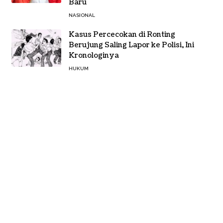
Baru
NASIONAL
Kasus Percecokan di Ronting
Berujung Saling Lapor ke Polisi, Ini
Kronologinya
HUKUM