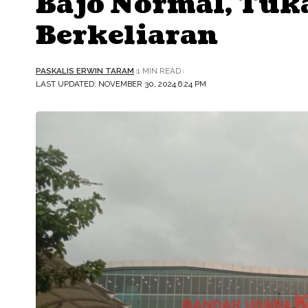
Bajo Normal, Tuk
Berkeliaran
PASKALIS ERWIN TARAM
1 MIN READ
LAST UPDATED: NOVEMBER 30, 2024 6:24 PM