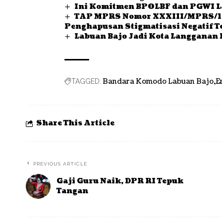
Ini Komitmen BPOLBF dan PGWI L
TAP MPRS Nomor XXXIII/MPRS/196
Penghapusan Stigmatisasi Negatif 
Labuan Bajo Jadi Kota Langganan 
Bandara Komodo Labuan Bajo
E
TAGGED:
Share This Article
PREVIOUS ARTICLE
Gaji Guru Naik, DPR RI Tepuk
Tangan