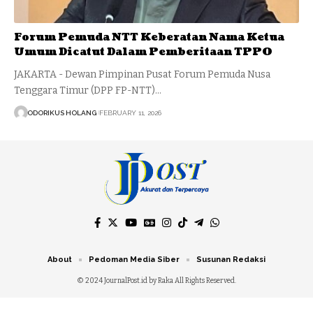
Forum Pemuda NTT Keberatan Nama Ketua
Umum Dicatut Dalam Pemberitaan TPPO
JAKARTA - Dewan Pimpinan Pusat Forum Pemuda Nusa
Tenggara Timur (DPP FP-NTT)…
ODORIKUS HOLANG
FEBRUARY 11, 2026
About
Pedoman Media Siber
Susunan Redaksi
© 2024 JournalPost.id by Raka All Rights Reserved.