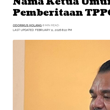
Nama Ketua Umum
Pemberitaan TPP
ODORIKUS HOLANG
8 MIN READ
LAST UPDATED: FEBRUARY 11, 2026 8:22 PM