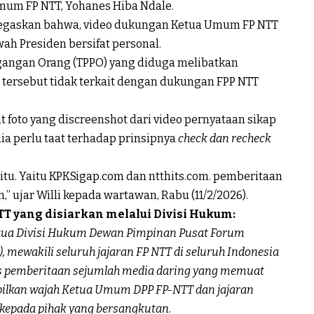
mum FP NTT, Yohanes Hiba Ndale.
enegaskan bahwa, video dukungan Ketua Umum FP NTT
wah Presiden bersifat personal.
agangan Orang (TPPO) yang diduga melibatkan
 tersebut tidak terkait dengan dukungan FPP NTT
 foto yang discreenshot dari video pernyataan sikap
ia perlu taat terhadap prinsipnya
check dan recheck
itu. Yaitu KPKSigap.com dan ntthits.com. pemberitaan
 ujar Willi kepada wartawan, Rabu (11/2/2026).
NTT yang disiarkan melalui Divisi Hukum:
 Ketua Divisi Hukum Dewan Pimpinan Pusat Forum
mewakili seluruh jajaran FP NTT di seluruh Indonesia
s pemberitaan sejumlah media daring yang memuat
pilkan wajah Ketua Umum DPP FP-NTT dan jajaran
 kepada pihak yang bersangkutan.