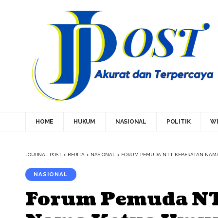
HOME
HUKUM
NASIONAL
POLITIK
WI
JOURNAL POST
>
BERITA
>
NASIONAL
>
FORUM PEMUDA NTT KEBERATAN NAMA
NASIONAL
Forum Pemuda NT