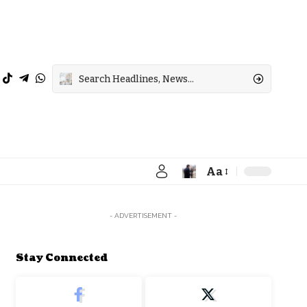
Aa
Font
Resizer
- ADVERTISEMENT -
Stay Connected