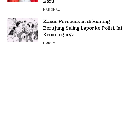
Baru
NASIONAL
Kasus Percecokan di Ronting
Berujung Saling Lapor ke Polisi, Ini
Kronologinya
HUKUM