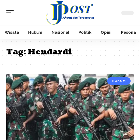
Wisata
Hukum
Nasional
Politik
Opini
Pesona
Tag:
Hendardi
HUKUM