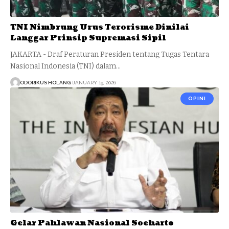
TNI Nimbrung Urus Terorisme Dinilai
Langgar Prinsip Supremasi Sipil
JAKARTA - Draf Peraturan Presiden tentang Tugas Tentara
Nasional Indonesia (TNI) dalam…
ODORIKUS HOLANG
JANUARY 19, 2026
OPINI
Gelar Pahlawan Nasional Soeharto