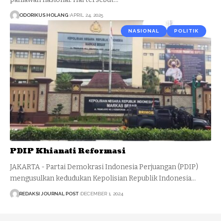
ODORIKUS HOLANG
APRIL 24, 2025
NASIONAL
POLITIK
PDIP Khianati Reformasi
JAKARTA - Partai Demokrasi Indonesia Perjuangan (PDIP)
mengusulkan kedudukan Kepolisian Republik Indonesia…
REDAKSI JOURNAL POST
DECEMBER 1, 2024