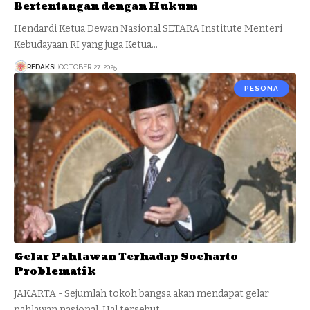
Bertentangan dengan Hukum
Hendardi Ketua Dewan Nasional SETARA Institute Menteri
Kebudayaan RI yang juga Ketua…
REDAKSI
OCTOBER 27, 2025
PESONA
Gelar Pahlawan Terhadap Soeharto
Problematik
JAKARTA - Sejumlah tokoh bangsa akan mendapat gelar
pahlawan nasional. Hal tersebut…