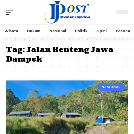
Wisata
Hukum
Nasional
Politik
Opini
Pesona
Tag:
Jalan Benteng Jawa
Dampek
NASIONAL