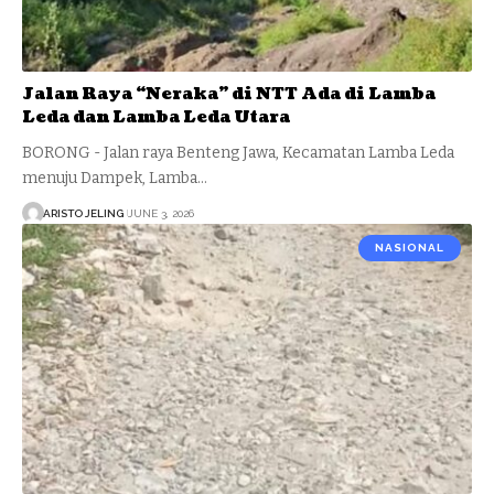
Jalan Raya “Neraka” di NTT Ada di Lamba
Leda dan Lamba Leda Utara
BORONG - Jalan raya Benteng Jawa, Kecamatan Lamba Leda
menuju Dampek, Lamba…
ARISTO JELING
JUNE 3, 2026
NASIONAL