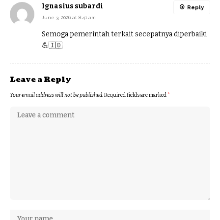
Ignasius subardi
Reply
June 3, 2026 at 8:41 am
Semoga pemerintah terkait secepatnya diperbaiki
💪🇮🇩
Leave a Reply
Your email address will not be published.
Required fields are marked
*