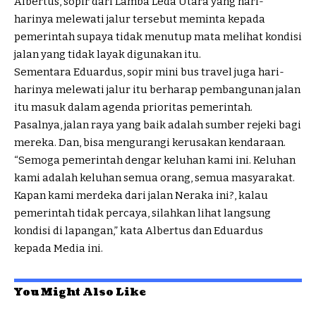
Albertus, sopir dari Lamba Leda Utara yang hari-
harinya melewati jalur tersebut meminta kepada
pemerintah supaya tidak menutup mata melihat kondisi
jalan yang tidak layak digunakan itu.
Sementara Eduardus, sopir mini bus travel juga hari-
harinya melewati jalur itu berharap pembangunan jalan
itu masuk dalam agenda prioritas pemerintah.
Pasalnya, jalan raya yang baik adalah sumber rejeki bagi
mereka. Dan, bisa mengurangi kerusakan kendaraan.
“Semoga pemerintah dengar keluhan kami ini. Keluhan
kami adalah keluhan semua orang, semua masyarakat.
Kapan kami merdeka dari jalan Neraka ini?, kalau
pemerintah tidak percaya, silahkan lihat langsung
kondisi di lapangan,” kata Albertus dan Eduardus
kepada Media ini.
You Might Also Like