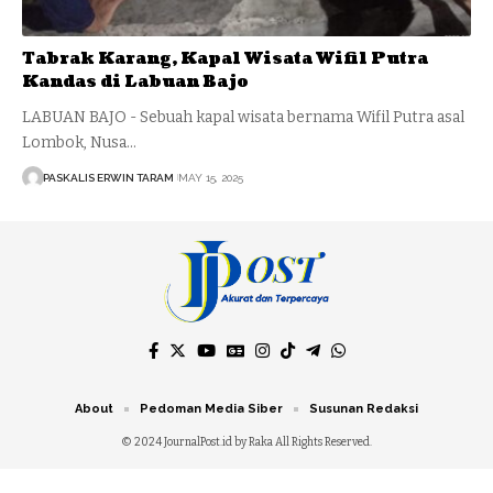
Tabrak Karang, Kapal Wisata Wifil Putra
Kandas di Labuan Bajo
LABUAN BAJO - Sebuah kapal wisata bernama Wifil Putra asal
Lombok, Nusa…
PASKALIS ERWIN TARAM
MAY 15, 2025
About
Pedoman Media Siber
Susunan Redaksi
© 2024 JournalPost.id by Raka All Rights Reserved.