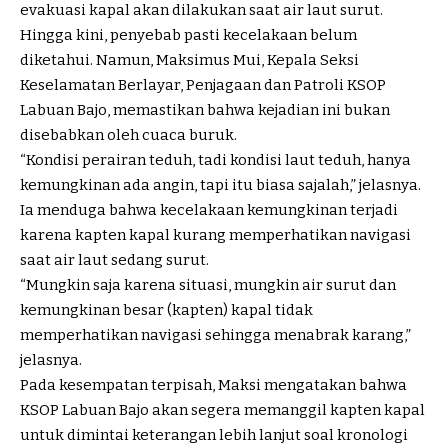
evakuasi kapal akan dilakukan saat air laut surut.
Hingga kini, penyebab pasti kecelakaan belum
diketahui. Namun, Maksimus Mui, Kepala Seksi
Keselamatan Berlayar, Penjagaan dan Patroli KSOP
Labuan Bajo, memastikan bahwa kejadian ini bukan
disebabkan oleh cuaca buruk.
“Kondisi perairan teduh, tadi kondisi laut teduh, hanya
kemungkinan ada angin, tapi itu biasa sajalah,” jelasnya.
Ia menduga bahwa kecelakaan kemungkinan terjadi
karena kapten kapal kurang memperhatikan navigasi
saat air laut sedang surut.
“Mungkin saja karena situasi, mungkin air surut dan
kemungkinan besar (kapten) kapal tidak
memperhatikan navigasi sehingga menabrak karang,”
jelasnya.
Pada kesempatan terpisah, Maksi mengatakan bahwa
KSOP Labuan Bajo akan segera memanggil kapten kapal
untuk dimintai keterangan lebih lanjut soal kronologi