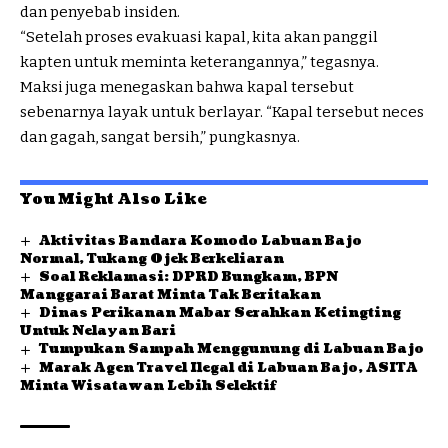
dan penyebab insiden.
“Setelah proses evakuasi kapal, kita akan panggil
kapten untuk meminta keterangannya,” tegasnya.
Maksi juga menegaskan bahwa kapal tersebut
sebenarnya layak untuk berlayar. “Kapal tersebut neces
dan gagah, sangat bersih,” pungkasnya.
You Might Also Like
Aktivitas Bandara Komodo Labuan Bajo
Normal, Tukang Ojek Berkeliaran
Soal Reklamasi: DPRD Bungkam, BPN
Manggarai Barat Minta Tak Beritakan
Dinas Perikanan Mabar Serahkan Ketingting
Untuk Nelayan Bari
Tumpukan Sampah Menggunung di Labuan Bajo
Marak Agen Travel Ilegal di Labuan Bajo, ASITA
Minta Wisatawan Lebih Selektif