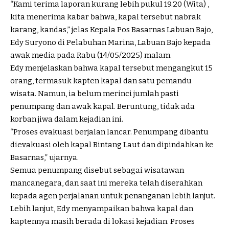
“Kami terima laporan kurang lebih pukul 19.20 (Wita) ,
kita menerima kabar bahwa, kapal tersebut nabrak
karang, kandas,” jelas Kepala Pos Basarnas Labuan Bajo,
Edy Suryono di Pelabuhan Marina, Labuan Bajo kepada
awak media pada Rabu (14/05/2025) malam.
Edy menjelaskan bahwa kapal tersebut mengangkut 15
orang, termasuk kapten kapal dan satu pemandu
wisata. Namun, ia belum merinci jumlah pasti
penumpang dan awak kapal. Beruntung, tidak ada
korban jiwa dalam kejadian ini.
“Proses evakuasi berjalan lancar. Penumpang dibantu
dievakuasi oleh kapal Bintang Laut dan dipindahkan ke
Basarnas,” ujarnya.
Semua penumpang disebut sebagai wisatawan
mancanegara, dan saat ini mereka telah diserahkan
kepada agen perjalanan untuk penanganan lebih lanjut.
Lebih lanjut, Edy menyampaikan bahwa kapal dan
kaptennya masih berada di lokasi kejadian. Proses