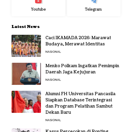
Youtube
Telegram
Latest News
Caci IKAMADA 2026: Marawat
Budaya, Merawat Identitas
NASIONAL
Menko Polkam Ingatkan Pemimpin
Daerah Jaga Kejujuran
NASIONAL
Alumni FH Universitas Pancasila
Siapkan Database Terintegrasi
dan Program Pelatihan Sambut
Dekan Baru
NASIONAL
Kasus Percecokan di Ronting