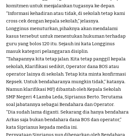
komitmen untuk menjalankan tugasnya ke depan.
“Informasi kehadiran atau tidak, di sekolah tetap kami
cross cek dengan kepala sekolah,” jelasnya.
Longginus menuturkan, pihaknya akan mendalami
kasus tersebut untuk menentukan hukuman terhadap
guru yang bolos 120 itu. Sejauh ini kata Longginus
masuk kategori pelanggaran disiplin.
“Tahapannya kita tetap jalan. Kita tetap panggil kepala
sekolah, Klarifikasi sedikit, Operator dana BOS atau
operator lainya di sekolah. Tetap kita minta konfirmasi
Kepsek. Untuk bendaharanya mungkin tidak,” katanya.
Namun klarifikasi MFJ dibantah oleh Kepala Sekolah
SMP Negeri 4 Lamba Leda, Siprianus Berto. Terutama
soal jabatannya sebagai Bendahara dan Operator.
“Dia sudah lama diganti. Sekarang dia hanya bendahara
Arkas saja bukan bendahara dana BOS dan operator,”
kata Siprianus kepada media ini.
Pernyataan Siprianus pun dibenarkan oleh Bendahara