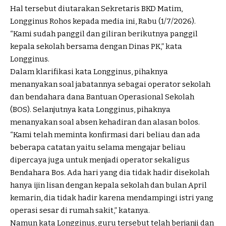
Hal tersebut diutarakan Sekretaris BKD Matim,
Longginus Rohos kepada media ini, Rabu (1/7/2026).
“Kami sudah panggil dan giliran berikutnya panggil
kepala sekolah bersama dengan Dinas PK,” kata
Longginus.
Dalam klarifikasi kata Longginus, pihaknya
menanyakan soal jabatannya sebagai operator sekolah
dan bendahara dana Bantuan Operasional Sekolah
(BOS). Selanjutnya kata Longginus, pihaknya
menanyakan soal absen kehadiran dan alasan bolos.
“Kami telah meminta konfirmasi dari beliau dan ada
beberapa catatan yaitu selama mengajar beliau
dipercaya juga untuk menjadi operator sekaligus
Bendahara Bos. Ada hari yang dia tidak hadir disekolah
hanya ijin lisan dengan kepala sekolah dan bulan April
kemarin, dia tidak hadir karena mendampingi istri yang
operasi sesar di rumah sakit,” katanya.
Namun kata Longginus, guru tersebut telah berjanji dan