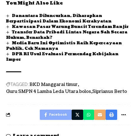
You Might Also Like
Danantara Diluncurkan, Diharapkan
Berpartisipasi Dalam Ekonomi Kerakyatan
Kawasan Pasar Warung Buncit Terendam Banjir
Transfer Data Pribadi Lintas Negara Sah Secara
Hukum, Benarkah?
Media Baru Ini Optimistis Raih Kepercayaan
Publik, Cek Namanya
DPR RI Usul Evaluasi Permendag Kebijakan
Impor
BKD Manggarai timur
TAGGED:
Guru SMPN 4 Lamba Leda Utara bolos
Siprianus Berto
Facebook
Leave a comment