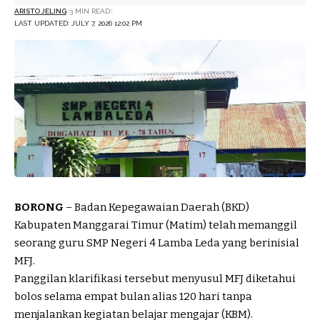
ARISTO JELING
3 MIN READ
LAST UPDATED: JULY 7, 2026 12:02 PM
BORONG
– Badan Kepegawaian Daerah (BKD)
Kabupaten Manggarai Timur (Matim) telah memanggil
seorang guru SMP Negeri 4 Lamba Leda yang berinisial
MFJ.
Panggilan klarifikasi tersebut menyusul MFJ diketahui
bolos selama empat bulan alias 120 hari tanpa
menjalankan kegiatan belajar mengajar (KBM).