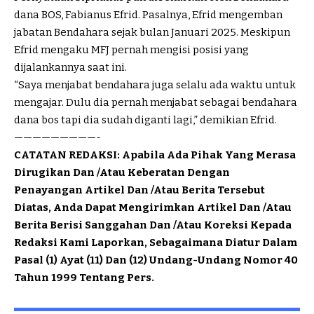
dana BOS, Fabianus Efrid. Pasalnya, Efrid mengemban
jabatan Bendahara sejak bulan Januari 2025. Meskipun
Efrid mengaku MFJ pernah mengisi posisi yang
dijalankannya saat ini.
“Saya menjabat bendahara juga selalu ada waktu untuk
mengajar. Dulu dia pernah menjabat sebagai bendahara
dana bos tapi dia sudah diganti lagi,” demikian Efrid.
—————————-
CATATAN REDAKSI: Apabila Ada Pihak Yang Merasa
Dirugikan Dan /Atau Keberatan Dengan
Penayangan Artikel Dan /Atau Berita Tersebut
Diatas, Anda Dapat Mengirimkan Artikel Dan /Atau
Berita Berisi Sanggahan Dan /Atau Koreksi Kepada
Redaksi Kami Laporkan, Sebagaimana Diatur Dalam
Pasal (1) Ayat (11) Dan (12) Undang-Undang Nomor 40
Tahun 1999 Tentang Pers.