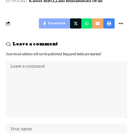
Kasus MBG
Lalu Muhammad Iwan
TAGGED:
Facebook
Leave a comment
Your email address will not be published.
Required fields are marked
*