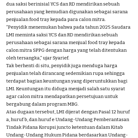
dua saksi berinisial YCS dan RD mendirikan sebuah
perusahaan yang kemudian digunakan sebagai sarana
penjualan food tray kepada para calon mitra.
“Penyidik menemukan bahwa pada tahun 2025 Saudara
LMI meminta saksi YCS dan RD mendirikan sebuah
perusahaan sebagai sarana menjual food tray kepada
calon mitra SPPG dengan harga yang telah ditentukan
oleh tersangka,” ujar Syarief.
Tak berhenti di situ, penyidik juga menduga harga
penjualan telah dirancang sedemikian rupa sehingga
terdapat bagian keuntungan yang diperuntukkan bagi
LMI. Keuntungan itu diduga menjadi salah satu syarat
agar calon mitra mendapatkan persetujuan untuk
bergabung dalam program MBG.
Atas dugaan tersebut, LMI dijerat dengan Pasal 12 huruf
a, huruf b, dan huruf e Undang-Undang Pemberantasan
Tindak Pidana Korupsi juncto ketentuan dalam Kitab
Undang-Undang Hukum Pidana berdasarkan Undang-