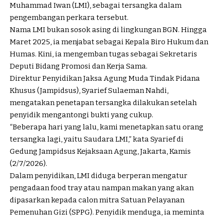
Muhammad Iwan (LMI), sebagai tersangka dalam
pengembangan perkara tersebut.
Nama LMI bukan sosok asing di lingkungan BGN. Hingga
Maret 2025, ia menjabat sebagai Kepala Biro Hukum dan
Humas. Kini, ia mengemban tugas sebagai Sekretaris
Deputi Bidang Promosi dan Kerja Sama.
Direktur Penyidikan Jaksa Agung Muda Tindak Pidana
Khusus (Jampidsus), Syarief Sulaeman Nahdi,
mengatakan penetapan tersangka dilakukan setelah
penyidik mengantongi bukti yang cukup.
“Beberapa hari yang lalu, kami menetapkan satu orang
tersangka lagi, yaitu Saudara LMI,” kata Syarief di
Gedung Jampidsus Kejaksaan Agung, Jakarta, Kamis
(2/7/2026).
Dalam penyidikan, LMI diduga berperan mengatur
pengadaan food tray atau nampan makan yang akan
dipasarkan kepada calon mitra Satuan Pelayanan
Pemenuhan Gizi (SPPG). Penyidik menduga, ia meminta