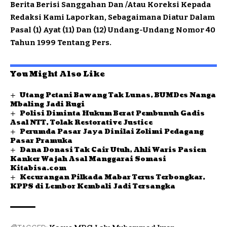
Berita Berisi Sanggahan Dan /Atau Koreksi Kepada
Redaksi Kami Laporkan, Sebagaimana Diatur Dalam
Pasal (1) Ayat (11) Dan (12) Undang-Undang Nomor 40
Tahun 1999 Tentang Pers.
You Might Also Like
Utang Petani Bawang Tak Lunas, BUMDes Nanga
Mbaling Jadi Rugi
Polisi Diminta Hukum Berat Pembunuh Gadis
Asal NTT, Tolak Restorative Justice
Perumda Pasar Jaya Dinilai Zolimi Pedagang
Pasar Pramuka
Dana Donasi Tak Cair Utuh, Ahli Waris Pasien
Kanker Wajah Asal Manggarai Somasi
Kitabisa.com
Kecurangan Pilkada Mabar Terus Terbongkar,
KPPS di Lembor Kembali Jadi Tersangka