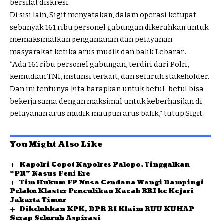
bersifat diskresi.
Di sisi lain, Sigit menyatakan, dalam operasi ketupat
sebanyak 161 ribu personel gabungan dikerahkan untuk
memaksimalkan pengamanan dan pelayanan
masyarakat ketika arus mudik dan balik Lebaran.
“Ada 161 ribu personel gabungan, terdiri dari Polri,
kemudian TNI, instansi terkait, dan seluruh stakeholder.
Dan ini tentunya kita harapkan untuk betul-betul bisa
bekerja sama dengan maksimal untuk keberhasilan di
pelayanan arus mudik maupun arus balik,” tutup Sigit.
You Might Also Like
Kapolri Copot Kapolres Palopo, Tinggalkan
“PR” Kasus Feni Ere
Tim Hukum FP Nusa Cendana Wangi Dampingi
Pelaku Klaster Penculikan Kacab BRI ke Kejari
Jakarta Timur
Dikeluhkan KPK, DPR RI Klaim RUU KUHAP
Serap Seluruh Aspirasi