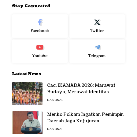
Stay Connected
Facebook
Twitter
Youtube
Telegram
Latest News
Caci IKAMADA 2026: Marawat
Budaya, Merawat Identitas
NASIONAL
Menko Polkam Ingatkan Pemimpin
Daerah Jaga Kejujuran
NASIONAL