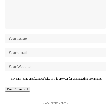
Save my name, email, and website in this browser for the next time I comment.
- ADVERTISEMENT -