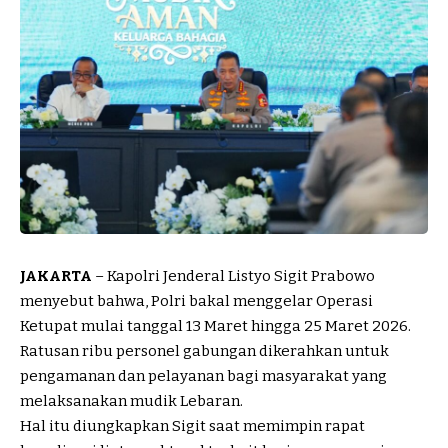
JAKARTA
– Kapolri Jenderal Listyo Sigit Prabowo
menyebut bahwa, Polri bakal menggelar Operasi
Ketupat mulai tanggal 13 Maret hingga 25 Maret 2026.
Ratusan ribu personel gabungan dikerahkan untuk
pengamanan dan pelayanan bagi masyarakat yang
melaksanakan mudik Lebaran.
Hal itu diungkapkan Sigit saat memimpin rapat