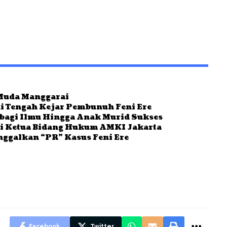
 Muda Manggarai
ui Tengah Kejar Pembunuh Feni Ere
rbagi Ilmu Hingga Anak Murid Sukses
ai Ketua Bidang Hukum AMKI Jakarta
inggalkan “PR” Kasus Feni Ere
Facebook
Twitter