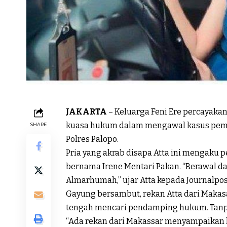
JAKARTA
– Keluarga Feni Ere percayaka
kuasa hukum dalam mengawal kasus pembu
SHARE
Polres Palopo.
Pria yang akrab disapa Atta ini mengaku p
bernama Irene Mentari Pakan. “Berawal da
Almarhumah,” ujar Atta kepada Journalpost
Gayung bersambut, rekan Atta dari Maka
tengah mencari pendamping hukum. Tanpa 
“Ada rekan dari Makassar menyampaikan