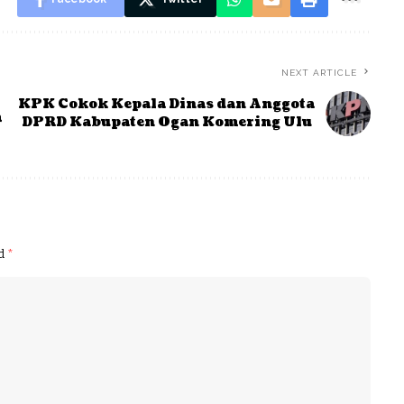
NEXT ARTICLE
KPK Cokok Kepala Dinas dan Anggota
m
DPRD Kabupaten Ogan Komering Ulu
ed
*