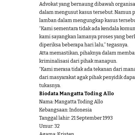
Advokat yang bernaung dibawah organisasi
dalam mengusut kasus tersebut. Namun p
lamban dalam mengungkap kasus tersebu
“Kami sementara tidak ada kendala komun
kami sayangkan lamanya proses yang berla
diperiksa beberapa hari lalu,” tegasnya.
Atta memastikan, pihaknya dalam memban
kriminalisasi dari pihak manapun.
“Kami merasa tidak ada tekanan dari man
dari masyarakat agak pihak penyidik dapa
tukasnya.
Biodata Mangatta Toding Allo
Nama: Mangatta Toding Allo
Kebangsaan: Indonesia
Tanggal lahir: 21 September 1993
Umur: 32
Agama: Kristen