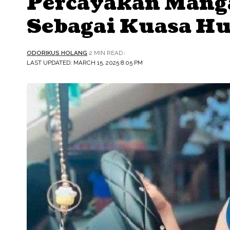
Percayakan Manga
Sebagai Kuasa 
ODORIKUS HOLANG
2 MIN READ
LAST UPDATED: MARCH 15, 2025 8:05 PM