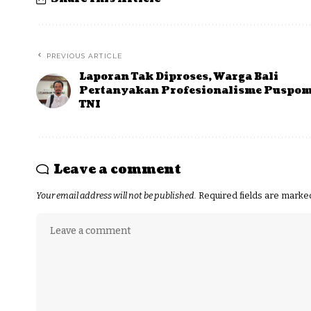
PREVIOUS ARTICLE
Laporan Tak Diproses, Warga Bali
Pertanyakan Profesionalisme Puspo
TNI
Leave a comment
Your email address will not be published.
Required fields are mark