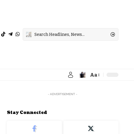
Aa
Font
Resizer
- ADVERTISEMENT -
Stay Connected