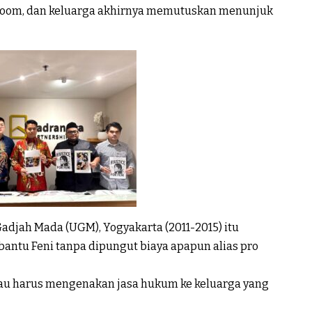
a zoom, dan keluarga akhirnya memutuskan menunjuk
Gadjah Mada (UGM), Yogyakarta (2011-2015) itu
tu Feni tanpa dipungut biaya apapun alias pro
alau harus mengenakan jasa hukum ke keluarga yang