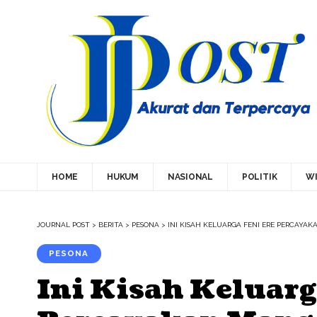
HOME
HUKUM
NASIONAL
POLITIK
WI
JOURNAL POST
>
BERITA
>
PESONA
>
INI KISAH KELUARGA FENI ERE PERCAY
PESONA
Ini Kisah Keluarg