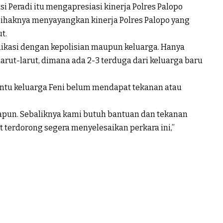
 Peradi itu mengapresiasi kinerja Polres Palopo
ihaknya menyayangkan kinerja Polres Palopo yang
t.
ikasi dengan kepolisian maupun keluarga. Hanya
rut-larut, dimana ada 2-3 terduga dari keluarga baru
tu keluarga Feni belum mendapat tekanan atau
apun. Sebaliknya kami butuh bantuan dan tekanan
t terdorong segera menyelesaikan perkara ini,”