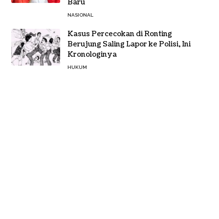
Baru
NASIONAL
Kasus Percecokan di Ronting
Berujung Saling Lapor ke Polisi, Ini
Kronologinya
HUKUM