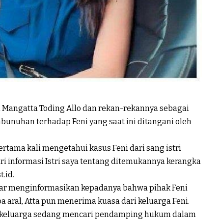
n Mangatta Toding Allo dan rekan-rekannya sebagai
nuhan terhadap Feni yang saat ini ditangani oleh
ertama kali mengetahui kasus Feni dari sang istri
ri informasi Istri saya tentang ditemukannya kerangka
.id.
sar menginformasikan kepadanya bahwa pihak Feni
aral, Atta pun menerima kuasa dari keluarga Feni.
 keluarga sedang mencari pendamping hukum dalam