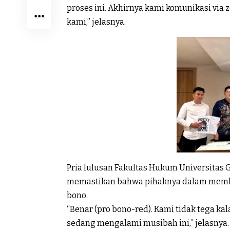
proses ini. Akhirnya kami komunikasi vi
kami,” jelasnya.
Pria lulusan Fakultas Hukum Universitas 
memastikan bahwa pihaknya dalam memban
bono.
“Benar (pro bono-red). Kami tidak tega k
sedang mengalami musibah ini,” jelasnya.