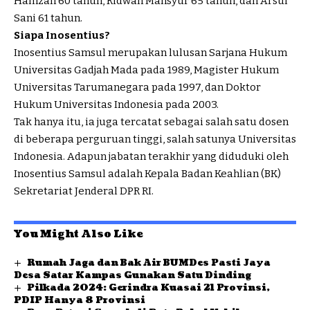
Hamzah 60 tahun, Ridwan Mansyur 65 tahun, dan Arsul
Sani 61 tahun.
Siapa Inosentius?
Inosentius Samsul merupakan lulusan Sarjana Hukum
Universitas Gadjah Mada pada 1989, Magister Hukum
Universitas Tarumanegara pada 1997, dan Doktor
Hukum Universitas Indonesia pada 2003.
Tak hanya itu, ia juga tercatat sebagai salah satu dosen
di beberapa perguruan tinggi, salah satunya Universitas
Indonesia. Adapun jabatan terakhir yang diduduki oleh
Inosentius Samsul adalah Kepala Badan Keahlian (BK)
Sekretariat Jenderal DPR RI.
You Might Also Like
Rumah Jaga dan Bak Air BUMDes Pasti Jaya
Desa Satar Kampas Gunakan Satu Dinding
Pilkada 2024: Gerindra Kuasai 21 Provinsi,
PDIP Hanya 8 Provinsi