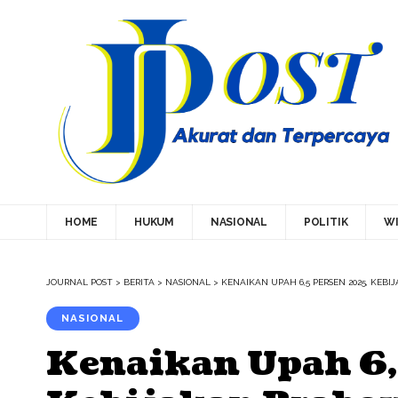
HOME
HUKUM
NASIONAL
POLITIK
WI
JOURNAL POST
>
BERITA
>
NASIONAL
>
KENAIKAN UPAH 6,5 PERSEN 2025, KEB
NASIONAL
Kenaikan Upah 6,