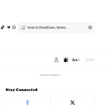
Aa
Font
Resizer
- ADVERTISEMENT -
Stay Connected