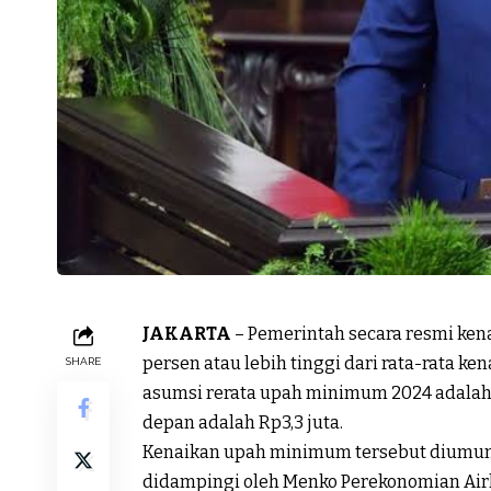
JAKARTA
– Pemerintah secara resmi ken
persen atau lebih tinggi dari rata-rata ke
SHARE
asumsi rerata upah minimum 2024 adalah 
depan adalah Rp3,3 juta.
Kenaikan upah minimum tersebut diumum
didampingi oleh Menko Perekonomian Air