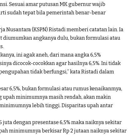
nsi. Sesuai amar putusan MK gubernur wajib
ti sudah tepat bila pemerintah benar-benar
a Nusantara (KSPN) Ristadi memberi catatan lain. Ia
t diumumkan angkanya dulu, bukan formulasi atau
s.
anya, ini agak aneh, dari mana angka 6,5%
nya dicocok-cocokkan agar hasilnya 6,5%. Ini tidak
pengupahan tidak berfungsi,” kata Ristadi dalam
sar 6,5%, bukan formulasi atau rumus kenaikanmya,
ng upah minimumnya masih rendah, akan makin
minimumnya lebih tinggi. Disparitas upah antar
5 juta dengan presentase 6,5% maka naiknya sekitar
pah minimumnya berkisar Rp 2 jutaan naiknya sekitar