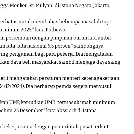
gga Menkeu Sri Mulyani di Istana Negara, Jakarta,
 terbatas untuk membahas beberapa masalah tapi
 minum 2025,” kata Prabowo.
an pertemuan dengan pimpinan buruh kita ambil
rata-rata nasional 6,5 persen,” sambungnya.
ing pengaman bagi para pekerja. Dia mengatakan
kan daya beli masyarakat sambil menjaga daya saing
erli mengatakan peraturan menteri ketenagakerjaan
4/12/2024). Dia berharap pemda segera menyusul
.
etapkan UMP, kemudian UMK, termasuk upah minimum
ebelum 25 Desember,” kata Yassierli di Istana
a bekerja sama dengan pemerintah pusat terkait