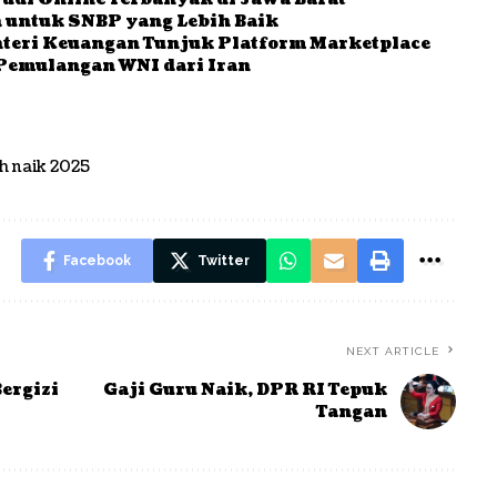
 untuk SNBP yang Lebih Baik
nteri Keuangan Tunjuk Platform Marketplace
emulangan WNI dari Iran
h naik 2025
Facebook
Twitter
NEXT ARTICLE
ergizi
Gaji Guru Naik, DPR RI Tepuk
Tangan