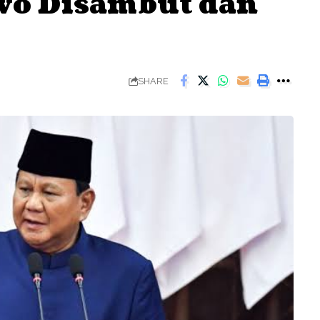
wo Disambut dan
SHARE