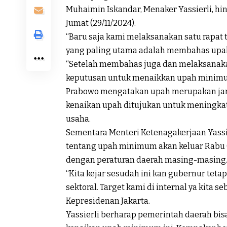
Muhaimin Iskandar, Menaker Yassierli, hin
Jumat (29/11/2024).
“Baru saja kami melaksanakan satu rapat
yang paling utama adalah membahas upah
“Setelah membahas juga dan melaksanak
keputusan untuk menaikkan upah minimum 
Prabowo mengatakan upah merupakan jar
kenaikan upah ditujukan untuk meningkat
usaha.
Sementara Menteri Ketenagakerjaan Yassi
tentang upah minimum akan keluar Rabu (
dengan peraturan daerah masing-masing
“Kita kejar sesudah ini kan gubernur t
sektoral. Target kami di internal ya kita s
Kepresidenan Jakarta.
Yassierli berharap pemerintah daerah bis