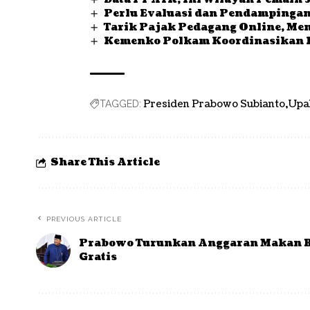
Perlu Evaluasi dan Pendampingan
Tarik Pajak Pedagang Online, Me
Kemenko Polkam Koordinasikan P
Presiden Prabowo Subianto
Upa
TAGGED:
Share This Article
PREVIOUS ARTICLE
Prabowo Turunkan Anggaran Makan B
Gratis