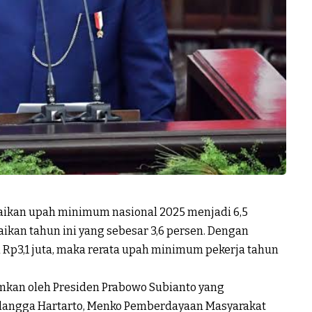
aikan upah minimum nasional 2025 menjadi 6,5
naikan tahun ini yang sebesar 3,6 persen. Dengan
Rp3,1 juta, maka rerata upah minimum pekerja tahun
kan oleh Presiden Prabowo Subianto yang
langga Hartarto, Menko Pemberdayaan Masyarakat