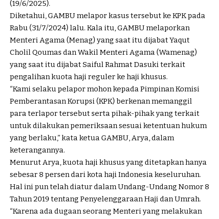
(19/6/2025).
Diketahui, GAMBU melapor kasus tersebut ke KPK pada
Rabu (31/7/2024) lalu. Kala itu, GAMBU melaporkan
Menteri Agama (Menag) yang saat itu dijabat Yaqut
Cholil Qoumas dan Wakil Menteri Agama (Wamenag)
yang saat itu dijabat Saiful Rahmat Dasuki terkait
pengalihan kuota haji reguler ke haji khusus.
“Kami selaku pelapor mohon kepada Pimpinan Komisi
Pemberantasan Korupsi (KPK) berkenan memanggil
para terlapor tersebut serta pihak-pihak yang terkait
untuk dilakukan pemeriksaan sesuai ketentuan hukum
yang berlaku,” kata ketua GAMBU, Arya, dalam
keterangannya.
Menurut Arya, kuota haji khusus yang ditetapkan hanya
sebesar 8 persen dari kota haji Indonesia keseluruhan.
Hal ini pun telah diatur dalam Undang-Undang Nomor 8
Tahun 2019 tentang Penyelenggaraan Haji dan Umrah.
“Karena ada dugaan seorang Menteri yang melakukan