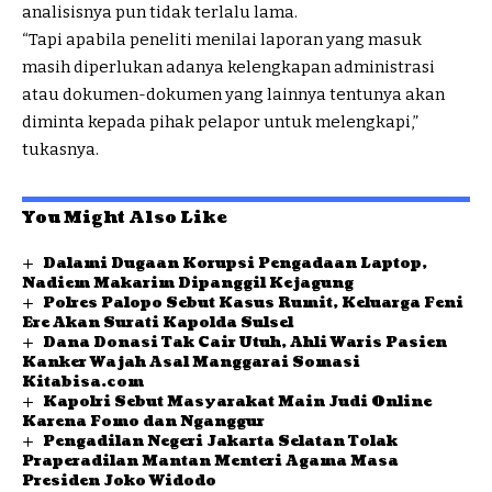
analisisnya pun tidak terlalu lama.
“Tapi apabila peneliti menilai laporan yang masuk
masih diperlukan adanya kelengkapan administrasi
atau dokumen-dokumen yang lainnya tentunya akan
diminta kepada pihak pelapor untuk melengkapi,”
tukasnya.
You Might Also Like
Dalami Dugaan Korupsi Pengadaan Laptop,
Nadiem Makarim Dipanggil Kejagung
Polres Palopo Sebut Kasus Rumit, Keluarga Feni
Ere Akan Surati Kapolda Sulsel
Dana Donasi Tak Cair Utuh, Ahli Waris Pasien
Kanker Wajah Asal Manggarai Somasi
Kitabisa.com
Kapolri Sebut Masyarakat Main Judi Online
Karena Fomo dan Nganggur
Pengadilan Negeri Jakarta Selatan Tolak
Praperadilan Mantan Menteri Agama Masa
Presiden Joko Widodo