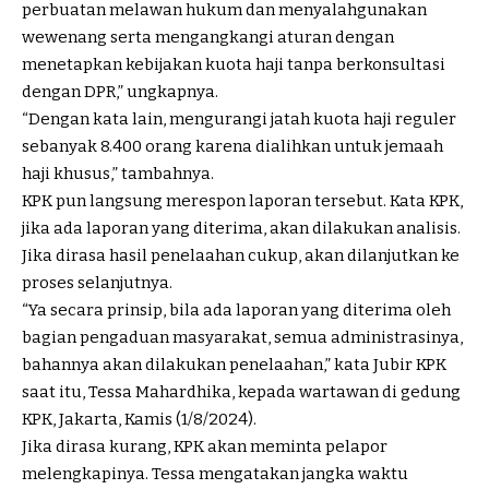
perbuatan melawan hukum dan menyalahgunakan
wewenang serta mengangkangi aturan dengan
menetapkan kebijakan kuota haji tanpa berkonsultasi
dengan DPR,” ungkapnya.
“Dengan kata lain, mengurangi jatah kuota haji reguler
sebanyak 8.400 orang karena dialihkan untuk jemaah
haji khusus,” tambahnya.
KPK pun langsung merespon laporan tersebut. Kata KPK,
jika ada laporan yang diterima, akan dilakukan analisis.
Jika dirasa hasil penelaahan cukup, akan dilanjutkan ke
proses selanjutnya.
“Ya secara prinsip, bila ada laporan yang diterima oleh
bagian pengaduan masyarakat, semua administrasinya,
bahannya akan dilakukan penelaahan,” kata Jubir KPK
saat itu, Tessa Mahardhika, kepada wartawan di gedung
KPK, Jakarta, Kamis (1/8/2024).
Jika dirasa kurang, KPK akan meminta pelapor
melengkapinya. Tessa mengatakan jangka waktu