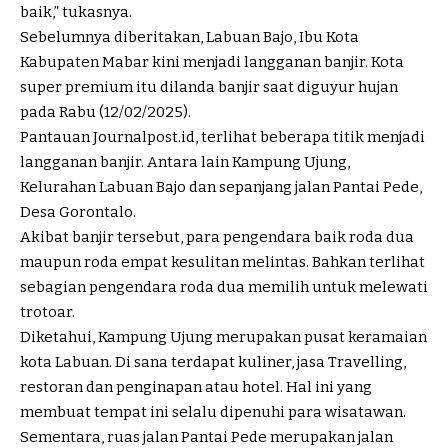
baik,” tukasnya.
Sebelumnya diberitakan, Labuan Bajo, Ibu Kota
Kabupaten Mabar kini menjadi langganan banjir. Kota
super premium itu dilanda banjir saat diguyur hujan
pada Rabu (12/02/2025).
Pantauan Journalpost.id, terlihat beberapa titik menjadi
langganan banjir. Antara lain Kampung Ujung,
Kelurahan Labuan Bajo dan sepanjang jalan Pantai Pede,
Desa Gorontalo.
Akibat banjir tersebut, para pengendara baik roda dua
maupun roda empat kesulitan melintas. Bahkan terlihat
sebagian pengendara roda dua memilih untuk melewati
trotoar.
Diketahui, Kampung Ujung merupakan pusat keramaian
kota Labuan. Di sana terdapat kuliner, jasa Travelling,
restoran dan penginapan atau hotel. Hal ini yang
membuat tempat ini selalu dipenuhi para wisatawan.
Sementara, ruas jalan Pantai Pede merupakan jalan