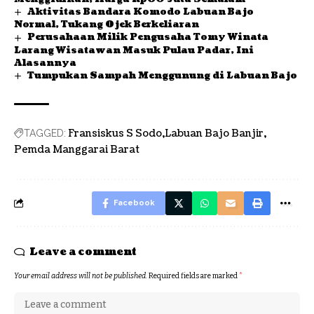
Aktivitas Bandara Komodo Labuan Bajo
Normal, Tukang Ojek Berkeliaran
Perusahaan Milik Pengusaha Tomy Winata
Larang Wisatawan Masuk Pulau Padar, Ini
Alasannya
Tumpukan Sampah Menggunung di Labuan Bajo
Fransiskus S Sodo
Labuan Bajo Banjir
TAGGED:
Pemda Manggarai Barat
Facebook
Leave a comment
Your email address will not be published.
Required fields are marked
*