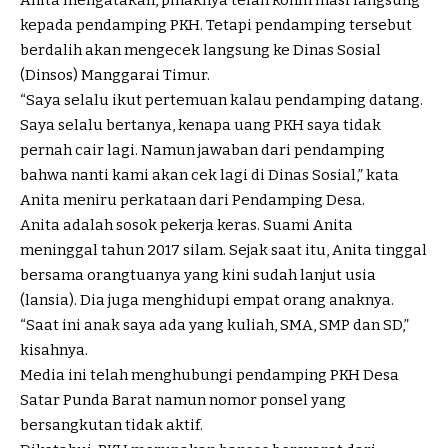
kepada pendamping PKH. Tetapi pendamping tersebut
berdalih akan mengecek langsung ke Dinas Sosial
(Dinsos) Manggarai Timur.
“Saya selalu ikut pertemuan kalau pendamping datang.
Saya selalu bertanya, kenapa uang PKH saya tidak
pernah cair lagi. Namun jawaban dari pendamping
bahwa nanti kami akan cek lagi di Dinas Sosial,” kata
Anita meniru perkataan dari Pendamping Desa.
Anita adalah sosok pekerja keras. Suami Anita
meninggal tahun 2017 silam. Sejak saat itu, Anita tinggal
bersama orangtuanya yang kini sudah lanjut usia
(lansia). Dia juga menghidupi empat orang anaknya.
“Saat ini anak saya ada yang kuliah, SMA, SMP dan SD,”
kisahnya.
Media ini telah menghubungi pendamping PKH Desa
Satar Punda Barat namun nomor ponsel yang
bersangkutan tidak aktif.