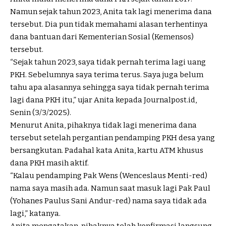
Namun sejak tahun 2023, Anita tak lagi menerima dana
tersebut. Dia pun tidak memahami alasan terhentinya
dana bantuan dari Kementerian Sosial (Kemensos)
tersebut.
“Sejak tahun 2023, saya tidak pernah terima lagi uang
PKH. Sebelumnya saya terima terus. Saya juga belum
tahu apa alasannya sehingga saya tidak pernah terima
lagi dana PKH itu,” ujar Anita kepada Journalpost.id,
Senin (3/3/2025).
Menurut Anita, pihaknya tidak lagi menerima dana
tersebut setelah pergantian pendamping PKH desa yang
bersangkutan. Padahal kata Anita, kartu ATM khusus
dana PKH masih aktif.
“Kalau pendamping Pak Wens (Wenceslaus Menti-red)
nama saya masih ada. Namun saat masuk lagi Pak Paul
(Yohanes Paulus Sani Andur-red) nama saya tidak ada
lagi,” katanya.
Anita mengatakan, pihaknya telah konfirmasi langsung