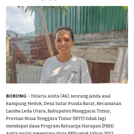
BORONG
– Hilaria Anita (46), seorang janda asal
kampung Hedok, Desa Satar Punda Barat, Kecamatan
Lamba Leda Utara, Kabupaten Manggarai Timur,
Provinsi Nusa Tenggara Timur (NTT) tidak lagi
mendapat dana Program Keluarga Harapan (PKH).
Anita mulai menerima dana PKH sejak tahun 2017.