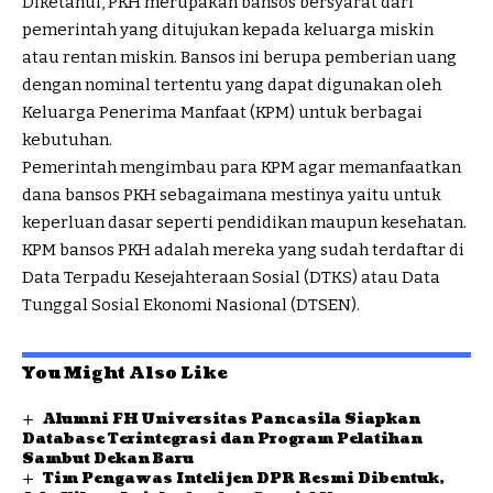
Diketahui, PKH merupakan bansos bersyarat dari
pemerintah yang ditujukan kepada keluarga miskin
atau rentan miskin. Bansos ini berupa pemberian uang
dengan nominal tertentu yang dapat digunakan oleh
Keluarga Penerima Manfaat (KPM) untuk berbagai
kebutuhan.
Pemerintah mengimbau para KPM agar memanfaatkan
dana bansos PKH sebagaimana mestinya yaitu untuk
keperluan dasar seperti pendidikan maupun kesehatan.
KPM bansos PKH adalah mereka yang sudah terdaftar di
Data Terpadu Kesejahteraan Sosial (DTKS) atau Data
Tunggal Sosial Ekonomi Nasional (DTSEN).
You Might Also Like
Alumni FH Universitas Pancasila Siapkan
Database Terintegrasi dan Program Pelatihan
Sambut Dekan Baru
Tim Pengawas Intelijen DPR Resmi Dibentuk,