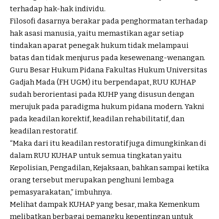
terhadap hak-hak individu.
Filosofi dasarnya berakar pada penghormatan terhadap
hak asasi manusia, yaitu memastikan agar setiap
tindakan aparat penegak hukum tidak melampaui
batas dan tidak menjurus pada kesewenang-wenangan.
Guru Besar Hukum Pidana Fakultas Hukum Universitas
Gadjah Mada (FH UGM) itu berpendapat, RUU KUHAP
sudah berorientasi pada KUHP yang disusun dengan
merujuk pada paradigma hukum pidana modern. Yakni
pada keadilan korektif, keadilan rehabilitatif, dan
keadilan restoratif.
“Maka dari itu keadilan restoratif juga dimungkinkan di
dalam RUU KUHAP untuk semua tingkatan yaitu
Kepolisian, Pengadilan, Kejaksaan, bahkan sampai ketika
orang tersebut merupakan penghuni lembaga
pemasyarakatan,” imbuhnya.
Melihat dampak KUHAP yang besar, maka Kemenkum
melibatkan berbagai pemangku kepentingan untuk