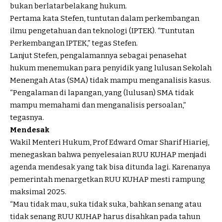
bukan berlatarbelakang hukum.
Pertama kata Stefen, tuntutan dalam perkembangan
ilmu pengetahuan dan teknologi (IPTEK). “Tuntutan
Perkembangan IPTEK,” tegas Stefen.
Lanjut Stefen, pengalamannya sebagai penasehat
hukum menemukan para penyidik yang lulusan Sekolah
Menengah Atas (SMA) tidak mampu menganalisis kasus.
“Pengalaman di lapangan, yang (lulusan) SMA tidak
mampu memahami dan menganalisis persoalan,”
tegasnya.
Mendesak
Wakil Menteri Hukum, Prof Edward Omar Sharif Hiariej,
menegaskan bahwa penyelesaian RUU KUHAP menjadi
agenda mendesak yang tak bisa ditunda lagi. Karenanya
pemerintah menargetkan RUU KUHAP mesti rampung
maksimal 2025.
“Mau tidak mau, suka tidak suka, bahkan senang atau
tidak senang RUU KUHAP harus disahkan pada tahun