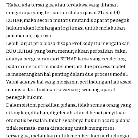
“Kalau ada tersangka atau terdakwa yang ditahan
dengan apa yang tercantum dalam pasal 21 ayat (4)
KUHAP, maka secara mutatis mutandis aparat penegak
hukum akan kehilangan legitimasi untuk melakukan
penahanan,” ujarnya.
Lebih lanjut pria biasa disapa Prof Eddy itu mengatakan
RUU KUHAP yang baru menunjukkan perbaikan. Yakni
adanya pergeseran dari KUHAP lama yang cenderung
pada crime control model menjadi due process model.
Ia menerangkan hal penting dalam due process model.
Yakni adanya hal yang menjamin perlindungan hak asasi
manusia dari tindakan sewenang-wenang aparat
penegak hukum.
Dalam sistem peradilan pidana, tidak semua orang yang
ditangkap, ditahan, digeledah, atau dikenai penyitaan
otomatis bersalah. Inilah sebabnya hukum acara pidana
tidak semata-mata dirancang untuk memproses
tersangka, melainkan untuk memberikan perlindungan