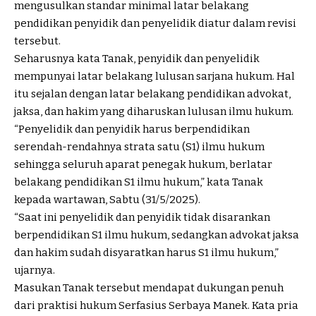
mengusulkan standar minimal latar belakang
pendidikan penyidik dan penyelidik diatur dalam revisi
tersebut.
Seharusnya kata Tanak, penyidik dan penyelidik
mempunyai latar belakang lulusan sarjana hukum. Hal
itu sejalan dengan latar belakang pendidikan advokat,
jaksa, dan hakim yang diharuskan lulusan ilmu hukum.
“Penyelidik dan penyidik harus berpendidikan
serendah-rendahnya strata satu (S1) ilmu hukum
sehingga seluruh aparat penegak hukum, berlatar
belakang pendidikan S1 ilmu hukum,” kata Tanak
kepada wartawan, Sabtu (31/5/2025).
“Saat ini penyelidik dan penyidik tidak disarankan
berpendidikan S1 ilmu hukum, sedangkan advokat jaksa
dan hakim sudah disyaratkan harus S1 ilmu hukum,”
ujarnya.
Masukan Tanak tersebut mendapat dukungan penuh
dari praktisi hukum Serfasius Serbaya Manek. Kata pria