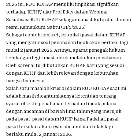
2025 ini. RUU KUHAP memiliki implikasi signifikan
terhadap KUHP,” ujar Prof Eddy dalam Webinar
Sosialisasi RUU KUHAP sebagaimana dikutip dari laman
resmi Kemenkum, Sabtu (31/5/2025).
Sebagai contoh konkret, sejumlah pasal dalam KUHAP
yang mengatur soal penahanan tidak akan berlaku lagi
mulai 2 Januari 2026. Artinya, aparat penegak hukum
kehilangan legitimasi untuk melakukan penahanan.
Oleh karena itu, dibutuhkan KUHAP baru yang sesuai
dengan KUHP dan lebih relevan dengan kebutuhan
bangsa Indonesia.
Salah satu masalah krusial dalam RUU KUHAP saat ini
adalah masih dicantumkannya ketentuan tentang
syarat objektif penahanan terhadap tindak pidana
dengan ancaman di bawah lima tahun yang merujuk
pada pasal-pasal dalam KUHP lama. Padahal, pasal-
pasal tersebut akan resmi dicabut dan tidak lagi
berlaku mulai 2 Januari 2026.