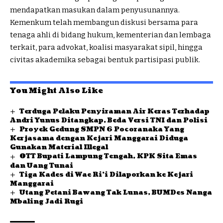
mendapatkan masukan dalam penyusunannya.
Kemenkum telah membangun diskusi bersama para
tenaga ahli di bidang hukum, kementerian dan lembaga
terkait, para advokat, koalisi masyarakat sipil, hingga
civitas akademika sebagai bentuk partisipasi publik.
You Might Also Like
Terduga Pelaku Penyiraman Air Keras Terhadap
Andri Yunus Ditangkap, Beda Versi TNI dan Polisi
Proyek Gedung SMPN 6 Pocoranaka Yang
Kerjasama dengan Kejari Manggarai Diduga
Gunakan Material Illegal
OTT Bupati Lampung Tengah, KPK Sita Emas
dan Uang Tunai
Tiga Kades di Wae Ri’i Dilaporkan ke Kejari
Manggarai
Utang Petani Bawang Tak Lunas, BUMDes Nanga
Mbaling Jadi Rugi