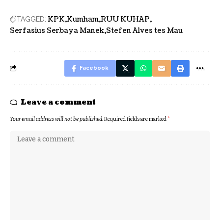
KPK
Kumham
RUU KUHAP
TAGGED:
Serfasius Serbaya Manek
Stefen Alves tes Mau
Facebook
Leave a comment
Your email address will not be published.
Required fields are marked
*