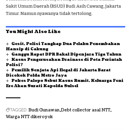
Sakit Umum Daerah (RSUD) Budi Asih Cawang, Jakarta
Timur. Namun nyawanya tidak tertolong.
You Might Also Like
Gesit, Polisi Tangkap Dua Pelaku Penembakan
Hansip di Cakung
Ganggu Rapat DPR Bakal Dipenjara Tiga Tahun
Kasus Pengerusakan Drainase di Pota Perintah
Polisi?
Pemilik Senjata Api Ilegal di Jakarta Barat
Dicokok Polda Metro Jaya
Polres Palopo Sebut Kasus Rumit, Keluarga Feni
Ere Akan Surati Kapolda Sulsel
Budi Gunawan
Debt collector asal NTT
TAGGED:
Warga NTT dikeroyok