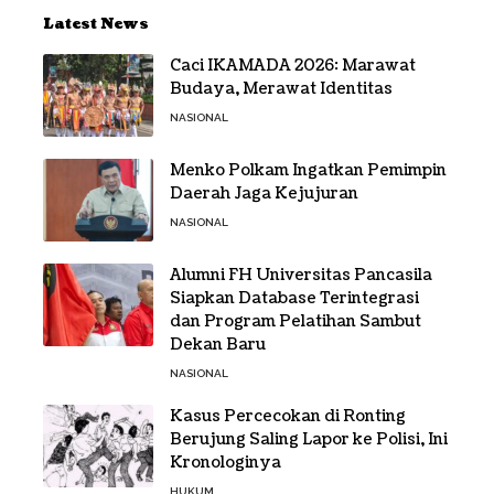
Latest News
Caci IKAMADA 2026: Marawat
Budaya, Merawat Identitas
NASIONAL
Menko Polkam Ingatkan Pemimpin
Daerah Jaga Kejujuran
NASIONAL
Alumni FH Universitas Pancasila
Siapkan Database Terintegrasi
dan Program Pelatihan Sambut
Dekan Baru
NASIONAL
Kasus Percecokan di Ronting
Berujung Saling Lapor ke Polisi, Ini
Kronologinya
HUKUM