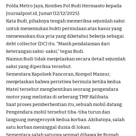
Polda Metro Jaya, Kombes Pol Budi Hermanto kepada
Journalpost.id, Jumat (12/12/2025).
Kata Budi, pihaknya tengah memeriksa sejumlah saksi
untuk menemukan bukti permulaan atas kasus yang
menewaskan dua pria yang diketahui bekerja sebagai
debt collector (DC) itu. “Masih pendalaman dari
keterangan saksi-saksi,” tegas Budi.
Namun Budi tidak menjelaskan secara detail sejumlah
saksi yang diperiksa tersebut.
Sementara Kapolsek Pancoran, Kompol Mansur,
menjelaskan bahwa peristiwa bermula ketika kedua
Matel tersebut menghentikan seorang pengendara
motor yang melintas di seberang TMP Kalibata.
Saat proses pemberhentian itu, sebuah mobil datang.
Pengendara mobil tersebut tiba-tiba turun dan
langsung mengeroyok kedua korban. Akibatnya, salah
satu korban meninggal dunia di lokasi.
Sementara salah satunya sempat dibawa ke Rumah