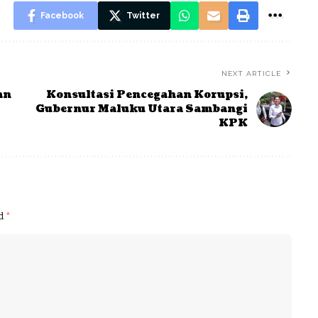
Facebook
Twitter
NEXT ARTICLE
an
Konsultasi Pencegahan Korupsi,
Gubernur Maluku Utara Sambangi
KPK
ed
*