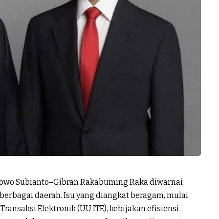
bowo Subianto–Gibran Rakabuming Raka diwarnai
berbagai daerah. Isu yang diangkat beragam, mulai
ransaksi Elektronik (UU ITE), kebijakan efisiensi