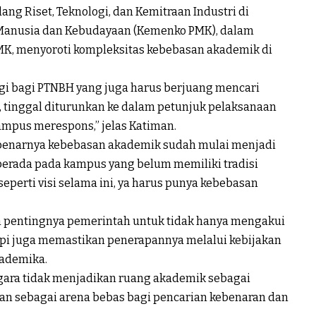
ang Riset, Teknologi, dan Kemitraan Industri di
anusia dan Kebudayaan (Kemenko PMK), dalam
PMK, menyoroti kompleksitas kebebasan akademik di
gi bagi PTNBH yang juga harus berjuang mencari
is, tinggal diturunkan ke dalam petunjuk pelaksanaan
ampus merespons,” jelas Katiman.
benarnya kebebasan akademik sudah mulai menjadi
berada pada kampus yang belum memiliki tradisi
perti visi selama ini, ya harus punya kebebasan
an pentingnya pemerintah untuk tidak hanya mengakui
api juga memastikan penerapannya melalui kebijakan
kademika.
gara tidak menjadikan ruang akademik sebagai
an sebagai arena bebas bagi pencarian kebenaran dan