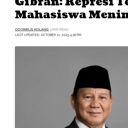
Gibran: Represi 
Mahasiswa Menin
ODORIKUS HOLANG
3 MIN READ
LAST UPDATED: OCTOBER 21, 2025 4:18 PM