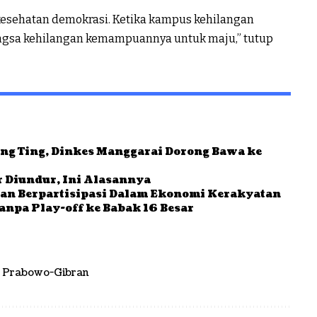
esehatan demokrasi. Ketika kampus kehilangan
bangsa kehilangan kemampuannya untuk maju,” tutup
ng Ting, Dinkes Manggarai Dorong Bawa ke
 Diundur, Ini Alasannya
an Berpartisipasi Dalam Ekonomi Kerakyatan
anpa Play-off ke Babak 16 Besar
u Prabowo-Gibran