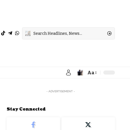
Aa
Font
Resizer
- ADVERTISEMENT -
Stay Connected