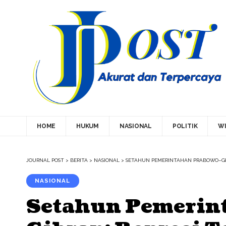
HOME
HUKUM
NASIONAL
POLITIK
WI
JOURNAL POST
>
BERITA
>
NASIONAL
>
SETAHUN PEMERINTAHAN PRABOWO–GI
NASIONAL
Setahun Pemerin