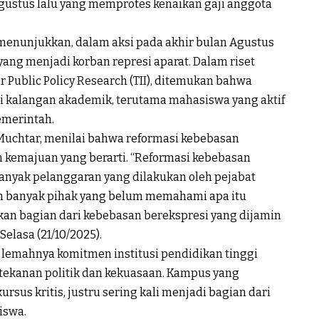
Agustus lalu yang memprotes kenaikan gaji anggota
 menunjukkan, dalam aksi pada akhir bulan Agustus
 yang menjadi korban represi aparat. Dalam riset
or Public Policy Research (TII), ditemukan bahwa
ri kalangan akademik, terutama mahasiswa yang aktif
emerintah.
e Muchtar, menilai bahwa reformasi kebebasan
 kemajuan yang berarti. “Reformasi kebebasan
 banyak pelanggaran yang dilakukan oleh pejabat
h banyak pihak yang belum memahami apa itu
an bagian dari kebebasan berekspresi yang dijamin
Selasa (21/10/2025).
 lemahnya komitmen institusi pendidikan tinggi
 tekanan politik dan kekuasaan. Kampus yang
sus kritis, justru sering kali menjadi bagian dari
iswa.