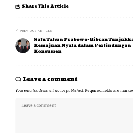
Share This Article
PREVIOUS ARTICLE
Satu Tahun Prabowo-Gibran Tunjukk
Kemajuan Nyata dalam Perlindungan
Konsumen
Leave a comment
Your email address will not be published.
Required fields are mark