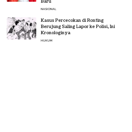
Baru
NASIONAL
Kasus Percecokan di Ronting
Berujung Saling Lapor ke Polisi, Ini
Kronologinya
HUKUM