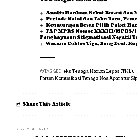
Analis Hankam Sebut Rotasi dan 
Periode Natal dan Tahu Baru, Pem
Keuntungan Besar Pilih Paket Ha
TAP MPRS Nomor XXXIII/MPRS/196
Penghapusan Stigmatisasi Negatif 
Wacana Coblos Tiga, Bang Doel: R
eks Tenaga Harian Lepas (THL)
TAGGED:
Forum Komunikasi Tenaga Non Aparatur Sip
Share This Article
PREVIOUS ARTICLE