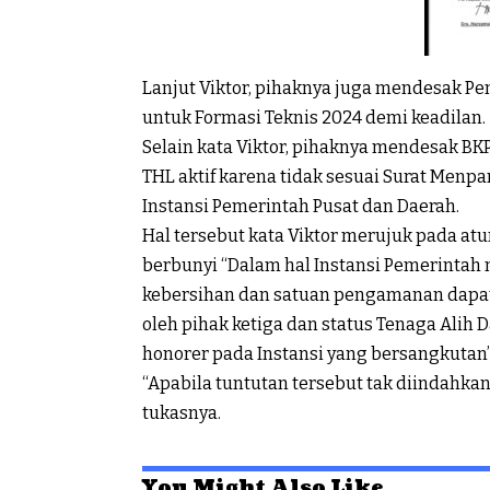
Lanjut Viktor, pihaknya juga mendesak P
untuk Formasi Teknis 2024 demi keadilan.
Selain kata Viktor, pihaknya mendesak BK
THL aktif karena tidak sesuai Surat Men
Instansi Pemerintah Pusat dan Daerah.
Hal tersebut kata Viktor merujuk pada atur
berbunyi “Dalam hal Instansi Pemerintah
kebersihan dan satuan pengamanan dapat 
oleh pihak ketiga dan status Tenaga Alih
honorer pada Instansi yang bersangkutan”
“Apabila tuntutan tersebut tak diindahkan
tukasnya.
You Might Also Like