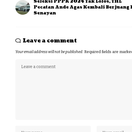
Seleksi PPPK 2024 Tak Lolos, THL
Pecatan Ande Agas Kembali Berjuang 
Senayan
Leave a comment
Your email address will not be published.
Required fields are mark