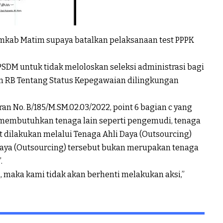
emkab Matim supaya batalkan pelaksanaan test PPPK
PSDM untuk tidak meloloskan seleksi administrasi bagi
pan RB Tentang Status Kepegawaian dilingkungan
an No. B/185/M.SM.02.03/2022, point 6 bagian c yang
 membutuhkan tenaga lain seperti pengemudi, tenaga
dilakukan melalui Tenaga Ahli Daya (Outsourcing)
 Daya (Outsourcing) tersebut bukan merupakan tenaga
.
, maka kami tidak akan berhenti melakukan aksi,”