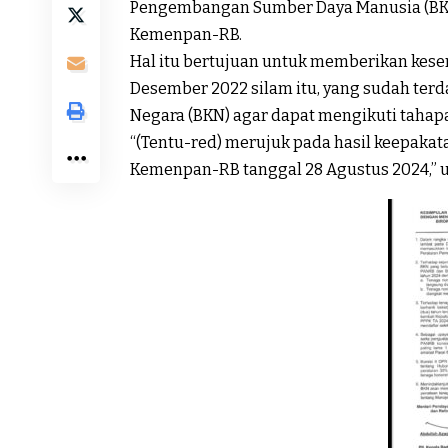
Pengembangan Sumber Daya Manusia (BK
Kemenpan-RB.
Hal itu bertujuan untuk memberikan kese
Desember 2022 silam itu, yang sudah ter
Negara (BKN) agar dapat mengikuti tahapa
“(Tentu-red) merujuk pada hasil keepakata
Kemenpan-RB tanggal 28 Agustus 2024,” uja