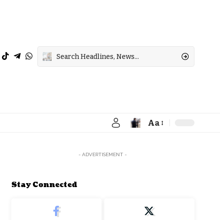
Aa
Font
Resizer
- ADVERTISEMENT -
Stay Connected