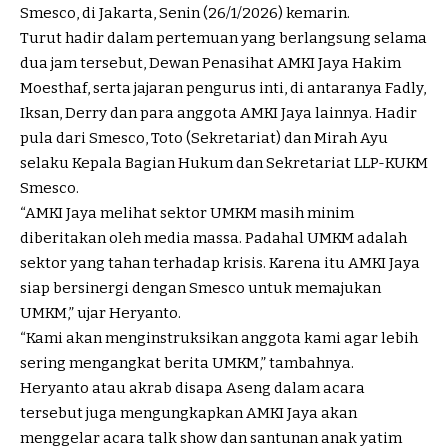
Smesco, di Jakarta, Senin (26/1/2026) kemarin.
Turut hadir dalam pertemuan yang berlangsung selama
dua jam tersebut, Dewan Penasihat AMKI Jaya Hakim
Moesthaf, serta jajaran pengurus inti, di antaranya Fadly,
Iksan, Derry dan para anggota AMKI Jaya lainnya. Hadir
pula dari Smesco, Toto (Sekretariat) dan Mirah Ayu
selaku Kepala Bagian Hukum dan Sekretariat LLP-KUKM
Smesco.
“AMKI Jaya melihat sektor UMKM masih minim
diberitakan oleh media massa. Padahal UMKM adalah
sektor yang tahan terhadap krisis. Karena itu AMKI Jaya
siap bersinergi dengan Smesco untuk memajukan
UMKM,” ujar Heryanto.
“Kami akan menginstruksikan anggota kami agar lebih
sering mengangkat berita UMKM,” tambahnya.
Heryanto atau akrab disapa Aseng dalam acara
tersebut juga mengungkapkan AMKI Jaya akan
menggelar acara talk show dan santunan anak yatim