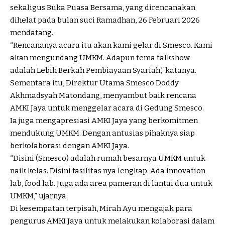
sekaligus Buka Puasa Bersama, yang direncanakan
dihelat pada bulan suci Ramadhan, 26 Februari 2026
mendatang.
“Rencananya acara itu akan kami gelar di Smesco. Kami
akan mengundang UMKM. Adapun tema talkshow
adalah Lebih Berkah Pembiayaan Syariah,” katanya.
Sementara itu, Direktur Utama Smesco Doddy
Akhmadsyah Matondang, menyambut baik rencana
AMKI Jaya untuk menggelar acara di Gedung Smesco.
Ia juga mengapresiasi AMKI Jaya yang berkomitmen
mendukung UMKM. Dengan antusias pihaknya siap
berkolaborasi dengan AMKI Jaya.
“Disini (Smesco) adalah rumah besarnya UMKM untuk
naik kelas. Disini fasilitas nya lengkap. Ada innovation
lab, food lab. Juga ada area pameran di lantai dua untuk
UMKM,” ujarnya.
Di kesempatan terpisah, Mirah Ayu mengajak para
pengurus AMKI Jaya untuk melakukan kolaborasi dalam