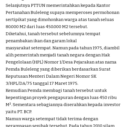
Selanjutnya PTTUN memerintahkan kepada Kantor
Pertanahan Buleleng supaya memperoses permohonan
sertipikat yang dimohonkan warga atas tanah seluas
80.000 M2 dari luas 450.000 M2 tersebut.
Diketahui, tanah tersebut sebelumnya tempat
penambakan ikan dan garam lokal
masyarakat setempat. Namun pada tahun 1975, diambil
alih pemerintah menjadi tanah negara dengan Hak
Pengelolaan (HPL) Nomor 1/Desa Pejarakan atas nama
Pemda Buleleng yang diberikan berdasarkan Surat
Keputusan Menteri Dalam Negeri Nomor SK
3/HPL/DA/75 tanggal 17 Maret 1975.
Kemudian Pemda membagi tanah tersebut untuk
kepentingan proyek pengapuran dengan luas 450 ribu
M². Sementara sebagiannya diserahkan kepada investor
yaitu PT. BCP.
Namun warga setempat tidak terima dengan
perampasan sepihak tersebut. Pada tahun 2010 silam,