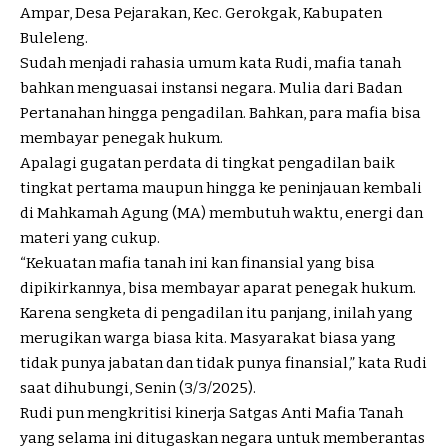
Ampar, Desa Pejarakan, Kec. Gerokgak, Kabupaten
Buleleng.
Sudah menjadi rahasia umum kata Rudi, mafia tanah
bahkan menguasai instansi negara. Mulia dari Badan
Pertanahan hingga pengadilan. Bahkan, para mafia bisa
membayar penegak hukum.
Apalagi gugatan perdata di tingkat pengadilan baik
tingkat pertama maupun hingga ke peninjauan kembali
di Mahkamah Agung (MA) membutuh waktu, energi dan
materi yang cukup.
“Kekuatan mafia tanah ini kan finansial yang bisa
dipikirkannya, bisa membayar aparat penegak hukum.
Karena sengketa di pengadilan itu panjang, inilah yang
merugikan warga biasa kita. Masyarakat biasa yang
tidak punya jabatan dan tidak punya finansial,” kata Rudi
saat dihubungi, Senin (3/3/2025).
Rudi pun mengkritisi kinerja Satgas Anti Mafia Tanah
yang selama ini ditugaskan negara untuk memberantas