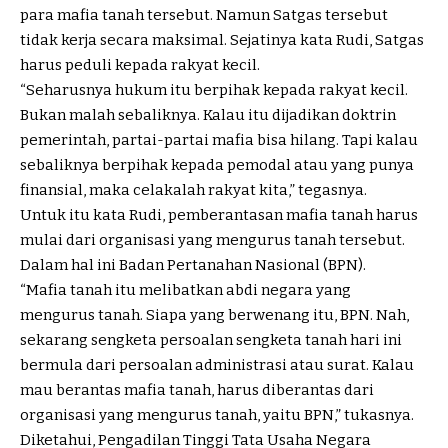
para mafia tanah tersebut. Namun Satgas tersebut
tidak kerja secara maksimal. Sejatinya kata Rudi, Satgas
harus peduli kepada rakyat kecil.
“Seharusnya hukum itu berpihak kepada rakyat kecil.
Bukan malah sebaliknya. Kalau itu dijadikan doktrin
pemerintah, partai-partai mafia bisa hilang. Tapi kalau
sebaliknya berpihak kepada pemodal atau yang punya
finansial, maka celakalah rakyat kita,” tegasnya.
Untuk itu kata Rudi, pemberantasan mafia tanah harus
mulai dari organisasi yang mengurus tanah tersebut.
Dalam hal ini Badan Pertanahan Nasional (BPN).
“Mafia tanah itu melibatkan abdi negara yang
mengurus tanah. Siapa yang berwenang itu, BPN. Nah,
sekarang sengketa persoalan sengketa tanah hari ini
bermula dari persoalan administrasi atau surat. Kalau
mau berantas mafia tanah, harus diberantas dari
organisasi yang mengurus tanah, yaitu BPN,” tukasnya.
Diketahui, Pengadilan Tinggi Tata Usaha Negara