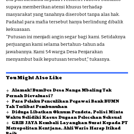
supaya memberikan atensi khusus terhadap
masyarakat yang tanahnya diserobot tanpa alas hak.
Padahal para mafia tersebut hanya berlindung dibalik
kekuasaan.
“Putusan ini menjadi angin segar bagi kami. Setidaknya
perjuangan kami selama bertahun-tahun ada
jawabannya. Kami 54 warga Desa Penjarakan
menyambut baik keputusan tersebut,” tukasnya.
You Might Also Like
Alamak! BumDes Desa Nanga Mbaling Tak
Pernah Dievaluasi?
Para Pelaku Penculikan Pegawai Bank BUMN
Tak Terlibat Pembunuhan
Diduga Libatkan Oknum Pendeta, Polisi Minta
Waktu Selidiki Kasus Dugaan Pelecehan Seksual
GRIB JAYA Kembali Layangkan Surat Kepada PT
Metropolitan Kentjana, Ahli Waris Harap Itikad
Baik