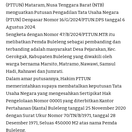
(PTTUN) Mataram, Nusa Tenggara Barat (NTB)
menguatkan Putusan Pengadilan Tata Usaha Negara
(PTUN) Denpasar Nomor 16/G/2024/PTUN.DPS tanggal 6
Agustus 2024.
Sengketa dengan Nomor 47/B/2024/PT.TUN.MTR itu
melibatkan Pemda Buleleng sebagai pembanding dan
terbanding adalah masyarakat Desa Pejarakan, Kec.
Gerokgak, Kabupaten Buleleng yang diwakili oleh
warga bernama Marsito, Matramo, Nawawi, Samsul
Hadi, Rahnawi dan Jumrati.
Dalam amar putusannya, Hakim PTTUN
memerintahkan supaya membatalkan keputusan Tata
Usaha Negara yang mengesahkan Sertipikat Hak
Pengelolaan Nomor 00001 yang diterbitkan Kantor
Pertahanan (Kanta) Buleleng tanggal 25 November 2020
dengan Surat Ukur Nomor 70/TN/B/1971, tanggal 28
Desember 1971, Seluas 450.000 M2 atas nama Pemda
Buleleng.