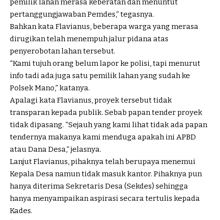
pemilik lahan merasa keberatan dan menuntut
pertanggungjawaban Pemdes,” tegasnya.
Bahkan kata Flavianus, beberapa warga yang merasa
dirugikan telah menempuh jalur pidana atas
penyerobotan lahan tersebut.
“Kami tujuh orang belum lapor ke polisi, tapi menurut
info tadi ada juga satu pemilik lahan yang sudah ke
Polsek Mano,” katanya.
Apalagi kata Flavianus, proyek tersebut tidak
transparan kepada publik. Sebab papan tender proyek
tidak dipasang. “Sejauh yang kami lihat tidak ada papan
tendernya makanya kami menduga apakah ini APBD
atau Dana Desa,” jelasnya.
Lanjut Flavianus, pihaknya telah berupaya menemui
Kepala Desa namun tidak masuk kantor. Pihaknya pun
hanya diterima Sekretaris Desa (Sekdes) sehingga
hanya menyampaikan aspirasi secara tertulis kepada
Kades.