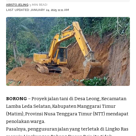
ARISTO JELING
3 MIN READ
LAST UPDATED: JANUARY 24, 2025 11:11 AM
BORONG
– Proyek jalan tani di Desa Leong, Kecamatan
Lamba Leda Selatan, Kabupaten Manggarai Timur
(Matim), Provinsi Nusa Tenggara Timur (NTT) mendapat
penolakan warga.
Pasalnya, penggusuran jalan yang terletak di Lingko Ras