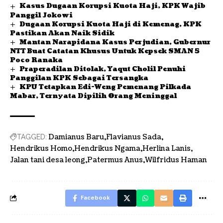
Kasus Dugaan Korupsi Kuota Haji, KPK Wajib
Panggil Jokowi
Dugaan Korupsi Kuota Haji di Kemenag, KPK
Pastikan Akan Naik Sidik
Mantan Narapidana Kasus Perjudian, Gubernur
NTT Buat Catatan Khusus Untuk Kepsek SMAN 5
Poco Ranaka
Praperadilan Ditolak, Yaqut Cholil Penuhi
Panggilan KPK Sebagai Tersangka
KPU Tetapkan Edi-Weng Pemenang Pilkada
Mabar, Ternyata Dipilih Orang Meninggal
Damianus Baru
Flavianus Sada
TAGGED:
Hendrikus Homo
Hendrikus Ngama
Herlina Lanis
Jalan tani desa leong
Patermus Anus
Wilfridus Haman
Facebook