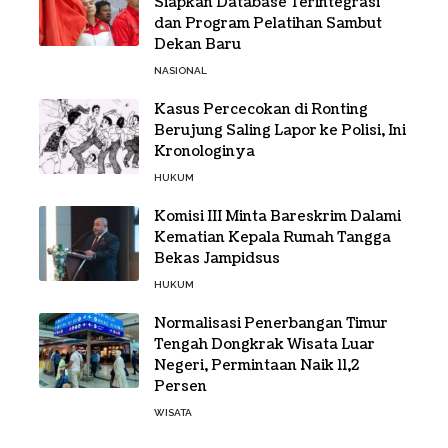
Siapkan Database Terintegrasi
dan Program Pelatihan Sambut
Dekan Baru
NASIONAL
Kasus Percecokan di Ronting
Berujung Saling Lapor ke Polisi, Ini
Kronologinya
HUKUM
Komisi III Minta Bareskrim Dalami
Kematian Kepala Rumah Tangga
Bekas Jampidsus
HUKUM
Normalisasi Penerbangan Timur
Tengah Dongkrak Wisata Luar
Negeri, Permintaan Naik 11,2
Persen
WISATA