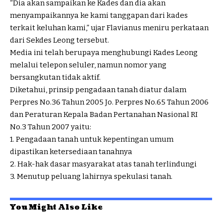
“Dia akan sampaikan ke Kades dan dia akan
menyampaikannya ke kami tanggapan dari kades
terkait keluhan kami,” ujar Flavianus meniru perkataan
dari Sekdes Leong tersebut.
Media ini telah berupaya menghubungi Kades Leong
melalui telepon seluler, namun nomor yang
bersangkutan tidak aktif.
Diketahui, prinsip pengadaan tanah diatur dalam
Perpres No.36 Tahun 2005 Jo. Perpres No.65 Tahun 2006
dan Peraturan Kepala Badan Pertanahan Nasional RI
No.3 Tahun 2007 yaitu:
1. Pengadaan tanah untuk kepentingan umum
dipastikan ketersediaan tanahnya
2. Hak-hak dasar masyarakat atas tanah terlindungi
3. Menutup peluang lahirnya spekulasi tanah.
You Might Also Like