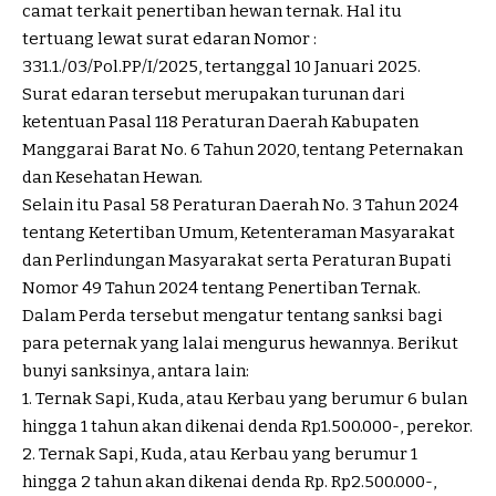
camat terkait penertiban hewan ternak. Hal itu
tertuang lewat surat edaran Nomor :
331.1./03/Pol.PP/I/2025, tertanggal 10 Januari 2025.
Surat edaran tersebut merupakan turunan dari
ketentuan Pasal 118 Peraturan Daerah Kabupaten
Manggarai Barat No. 6 Tahun 2020, tentang Peternakan
dan Kesehatan Hewan.
Selain itu Pasal 58 Peraturan Daerah No. 3 Tahun 2024
tentang Ketertiban Umum, Ketenteraman Masyarakat
dan Perlindungan Masyarakat serta Peraturan Bupati
Nomor 49 Tahun 2024 tentang Penertiban Ternak.
Dalam Perda tersebut mengatur tentang sanksi bagi
para peternak yang lalai mengurus hewannya. Berikut
bunyi sanksinya, antara lain:
1. Ternak Sapi, Kuda, atau Kerbau yang berumur 6 bulan
hingga 1 tahun akan dikenai denda Rp1.500.000-, perekor.
2. Ternak Sapi, Kuda, atau Kerbau yang berumur 1
hingga 2 tahun akan dikenai denda Rp. Rp2.500.000-,