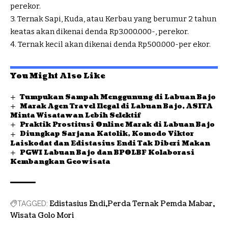
perekor.
3. Ternak Sapi, Kuda, atau Kerbau yang berumur 2 tahun
keatas akan dikenai denda Rp3.000.000-, perekor.
4. Ternak kecil akan dikenai denda Rp500.000-per ekor.
You Might Also Like
Tumpukan Sampah Menggunung di Labuan Bajo
Marak Agen Travel Ilegal di Labuan Bajo, ASITA
Minta Wisatawan Lebih Selektif
Praktik Prostitusi Online Marak di Labuan Bajo
Diungkap Sarjana Katolik, Komodo Viktor
Laiskodat dan Edistasius Endi Tak Diberi Makan
PGWI Labuan Bajo dan BPOLBF Kolaborasi
Kembangkan Geowisata
Edistasius Endi
Perda Ternak Pemda Mabar
TAGGED:
Wisata Golo Mori