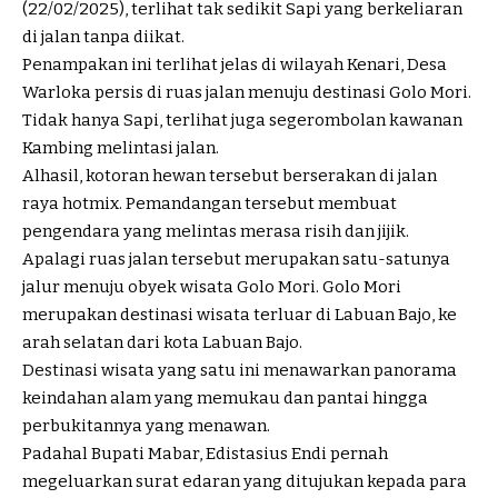
(22/02/2025), terlihat tak sedikit Sapi yang berkeliaran
di jalan tanpa diikat.
Penampakan ini terlihat jelas di wilayah Kenari, Desa
Warloka persis di ruas jalan menuju destinasi Golo Mori.
Tidak hanya Sapi, terlihat juga segerombolan kawanan
Kambing melintasi jalan.
Alhasil, kotoran hewan tersebut berserakan di jalan
raya hotmix. Pemandangan tersebut membuat
pengendara yang melintas merasa risih dan jijik.
Apalagi ruas jalan tersebut merupakan satu-satunya
jalur menuju obyek wisata Golo Mori. Golo Mori
merupakan destinasi wisata terluar di Labuan Bajo, ke
arah selatan dari kota Labuan Bajo.
Destinasi wisata yang satu ini menawarkan panorama
keindahan alam yang memukau dan pantai hingga
perbukitannya yang menawan.
Padahal Bupati Mabar, Edistasius Endi pernah
megeluarkan surat edaran yang ditujukan kepada para