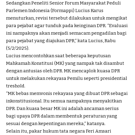
Sedangkan Peneliti Senior Forum Masyarakat Peduli
Parlemen Indonesia (Formappi) Lucius Karus
menuturkan, revisi tersebut dilakukan untuk mengikat
para pejabat agar tunduk pada keinginan DPR. “Evaluasi
ini nampaknya akan menjadi semacam pengadilan bagi
para pejabat yang diajukan DPR,” kata Lucius, Rabu
(5/2/2025).
Lucius mencontohkan saat beberapa keputusan
Mahkamah Konstitusi (MK) yang nampak tak disambut
dengan antusias oleh DPR. MK mencaplok kuasa DPR
untuk melakukan rekayasa Pemilu seperti presidential
treshold.
“MK bebas memvonis rekayasa yang dibuat DPR sebagai
inkonstitusional. Itu semua nampaknya menyakitkan
DPR. Dan kuasa besar MK ini adalah ancaman serius
bagi upaya DPR dalam membentuk peraturan yang
sesuai dengan kepentingan mereka,” katanya.
Selain itu, pakar hukum tata negara Feri Amsari