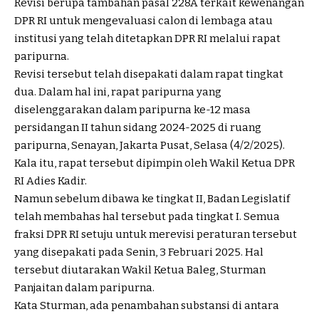
Revisi berupa tambahan pasal 228A terkait kewenangan
DPR RI untuk mengevaluasi calon di lembaga atau
institusi yang telah ditetapkan DPR RI melalui rapat
paripurna.
Revisi tersebut telah disepakati dalam rapat tingkat
dua. Dalam hal ini, rapat paripurna yang
diselenggarakan dalam paripurna ke-12 masa
persidangan II tahun sidang 2024-2025 di ruang
paripurna, Senayan, Jakarta Pusat, Selasa (4/2/2025).
Kala itu, rapat tersebut dipimpin oleh Wakil Ketua DPR
RI Adies Kadir.
Namun sebelum dibawa ke tingkat II, Badan Legislatif
telah membahas hal tersebut pada tingkat I. Semua
fraksi DPR RI setuju untuk merevisi peraturan tersebut
yang disepakati pada Senin, 3 Februari 2025. Hal
tersebut diutarakan Wakil Ketua Baleg, Sturman
Panjaitan dalam paripurna.
Kata Sturman, ada penambahan substansi di antara