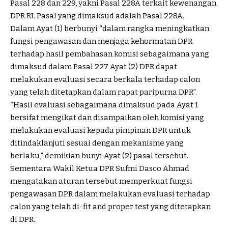
Pasal 228 dan 229, yakni Pasal 228A terkait kewenangan
DPR RI. Pasal yang dimaksud adalah Pasal 228A.
Dalam Ayat (1) berbunyi “dalam rangka meningkatkan
fungsi pengawasan dan menjaga kehormatan DPR
terhadap hasil pembahasan komisi sebagaimana yang
dimaksud dalam Pasal 227 Ayat (2) DPR dapat
melakukan evaluasi secara berkala terhadap calon
yang telah ditetapkan dalam rapat paripurna DPR”.
“Hasil evaluasi sebagaimana dimaksud pada Ayat 1
bersifat mengikat dan disampaikan oleh komisi yang
melakukan evaluasi kepada pimpinan DPR untuk
ditindaklanjuti sesuai dengan mekanisme yang
berlaku,” demikian bunyi Ayat (2) pasal tersebut.
Sementara Wakil Ketua DPR Sufmi Dasco Ahmad
mengatakan aturan tersebut memperkuat fungsi
pengawasan DPR dalam melakukan evaluasi terhadap
calon yang telah di-fit and proper test yang ditetapkan
di DPR.