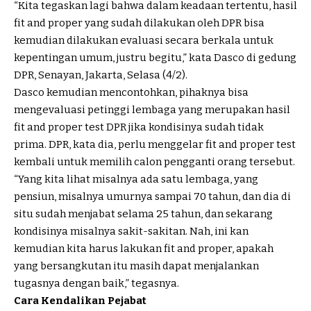
“Kita tegaskan lagi bahwa dalam keadaan tertentu, hasil
fit and proper yang sudah dilakukan oleh DPR bisa
kemudian dilakukan evaluasi secara berkala untuk
kepentingan umum, justru begitu,” kata Dasco di gedung
DPR, Senayan, Jakarta, Selasa (4/2).
Dasco kemudian mencontohkan, pihaknya bisa
mengevaluasi petinggi lembaga yang merupakan hasil
fit and proper test DPR jika kondisinya sudah tidak
prima. DPR, kata dia, perlu menggelar fit and proper test
kembali untuk memilih calon pengganti orang tersebut.
“Yang kita lihat misalnya ada satu lembaga, yang
pensiun, misalnya umurnya sampai 70 tahun, dan dia di
situ sudah menjabat selama 25 tahun, dan sekarang
kondisinya misalnya sakit-sakitan. Nah, ini kan
kemudian kita harus lakukan fit and proper, apakah
yang bersangkutan itu masih dapat menjalankan
tugasnya dengan baik,” tegasnya.
Cara Kendalikan Pejabat