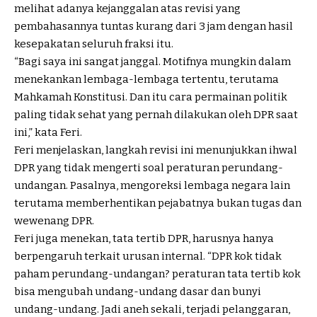
melihat adanya kejanggalan atas revisi yang
pembahasannya tuntas kurang dari 3 jam dengan hasil
kesepakatan seluruh fraksi itu.
“Bagi saya ini sangat janggal. Motifnya mungkin dalam
menekankan lembaga-lembaga tertentu, terutama
Mahkamah Konstitusi. Dan itu cara permainan politik
paling tidak sehat yang pernah dilakukan oleh DPR saat
ini,” kata Feri.
Feri menjelaskan, langkah revisi ini menunjukkan ihwal
DPR yang tidak mengerti soal peraturan perundang-
undangan. Pasalnya, mengoreksi lembaga negara lain
terutama memberhentikan pejabatnya bukan tugas dan
wewenang DPR.
Feri juga menekan, tata tertib DPR, harusnya hanya
berpengaruh terkait urusan internal. “DPR kok tidak
paham perundang-undangan? peraturan tata tertib kok
bisa mengubah undang-undang dasar dan bunyi
undang-undang. Jadi aneh sekali, terjadi pelanggaran,