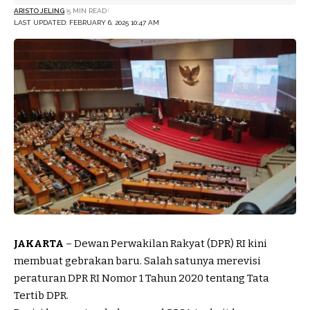
ARISTO JELING
5 MIN READ
LAST UPDATED: FEBRUARY 6, 2025 10:47 AM
JAKARTA
– Dewan Perwakilan Rakyat (DPR) RI kini
membuat gebrakan baru. Salah satunya merevisi
peraturan DPR RI Nomor 1 Tahun 2020 tentang Tata
Tertib DPR.