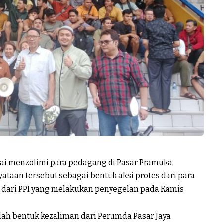
ilai menzolimi para pedagang di Pasar Pramuka,
ataan tersebut sebagai bentuk aksi protes dari para
 dari PPI yang melakukan penyegelan pada Kamis
alah bentuk kezaliman dari Perumda Pasar Jaya