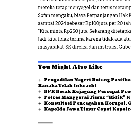
mereka tetap menyegel dan terus meramp
Sofan mengaku, biaya Perpanjangan Hak Pa
sampai 2024 sebesar Rp100juta per 20 ta
“Kita minta Rp250 juta. Sekarang ditetapk
Jadi, kita tidak terima karena tidak ada at
masyarakat, SK direksi dan instruksi Guber
You Might Also Like
Pengadilan Negeri Ruteng Pastik
Ranaka Telah Inkracht
DPR Desak Kejagung Percepat Pro
Polres Manggarai Timur “Bidik” 
Konsultasi Pencegahan Korupsi,
Kapolda Jawa Timur Copot Kapolr