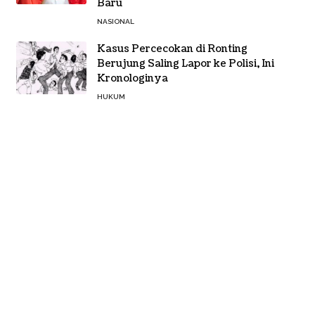
Baru
NASIONAL
Kasus Percecokan di Ronting
Berujung Saling Lapor ke Polisi, Ini
Kronologinya
HUKUM