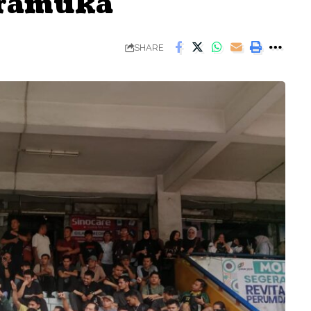
Pramuka
SHARE