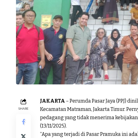
JAKARTA
– Perumda Pasar Jaya (PPJ) din
Kecamatan Matraman, Jakarta Timur. Perny
SHARE
pedagang yang tidak menerima kebijakan
(13/11/2025).
“Apa yang terjadi di Pasar Pramuka ini ad