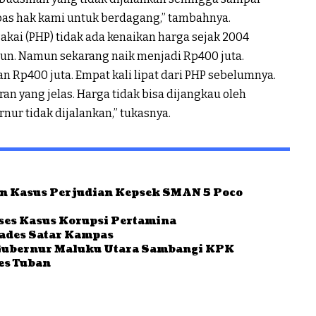
as hak kami untuk berdagang,” tambahnya.
kai (PHP) tidak ada kenaikan harga sejak 2004
hun. Namun sekarang naik menjadi Rp400 juta.
an Rp400 juta. Empat kali lipat dari PHP sebelumnya.
uran yang jelas. Harga tidak bisa dijangkau oleh
nur tidak dijalankan,” tukasnya.
an Kasus Perjudian Kepsek SMAN 5 Poco
ses Kasus Korupsi Pertamina
Kades Satar Kampas
 Gubernur Maluku Utara Sambangi KPK
es Tuban