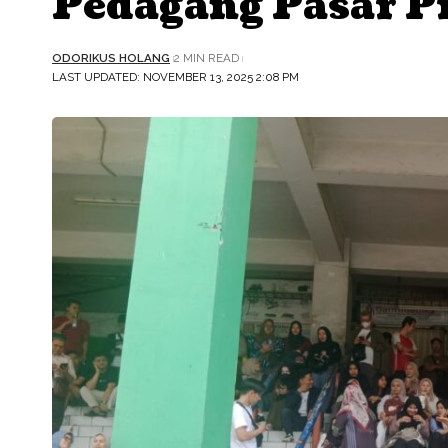
Pedagang Pasar 
ODORIKUS HOLANG
2 MIN READ
LAST UPDATED: NOVEMBER 13, 2025 2:08 PM