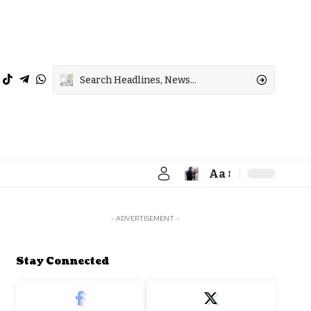
Aa
Font
Resizer
- ADVERTISEMENT -
Stay Connected