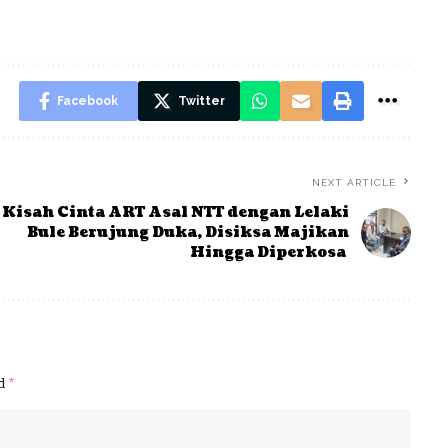
Facebook
Twitter
NEXT ARTICLE
Kisah Cinta ART Asal NTT dengan Lelaki
Bule Berujung Duka, Disiksa Majikan
Hingga Diperkosa
ed
*