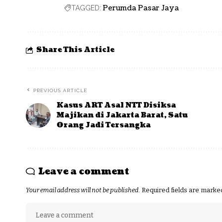
Perumda Pasar Jaya
TAGGED:
Share This Article
PREVIOUS ARTICLE
Kasus ART Asal NTT Disiksa
Majikan di Jakarta Barat, Satu
Orang Jadi Tersangka
Leave a comment
Your email address will not be published.
Required fields are mark