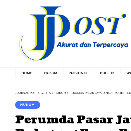
HOME
HUKUM
NASIONAL
POLITIK
WI
JOURNAL POST
>
BERITA
>
HUKUM
>
PERUMDA PASAR JAYA DINILAI ZOLIMI P
HUKUM
Perumda Pasar Jay