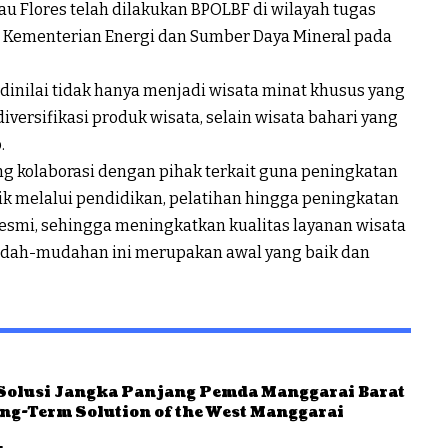
 Flores telah dilakukan BPOLBF di wilayah tugas
i Kementerian Energi dan Sumber Daya Mineral pada
inilai tidak hanya menjadi wisata minat khusus yang
iversifikasi produk wisata, selain wisata bahari yang
.
ng kolaborasi dengan pihak terkait guna peningkatan
ik melalui pendidikan, pelatihan hingga peningkatan
resmi, sehingga meningkatkan kualitas layanan wisata
Mudah-mudahan ini merupakan awal yang baik dan
 Solusi Jangka Panjang Pemda Manggarai Barat
Long-Term Solution of the West Manggarai