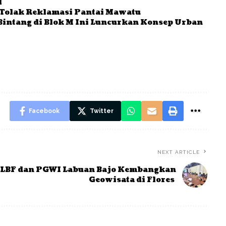
l
 Tolak Reklamasi Pantai Mawatu
Bintang di Blok M Ini Luncurkan Konsep Urban
Facebook
Twitter
NEXT ARTICLE
LBF dan PGWI Labuan Bajo Kembangkan
Geowisata di Flores