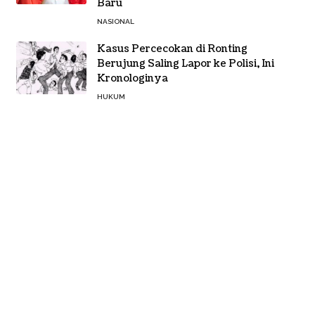
Baru
NASIONAL
Kasus Percecokan di Ronting
Berujung Saling Lapor ke Polisi, Ini
Kronologinya
HUKUM