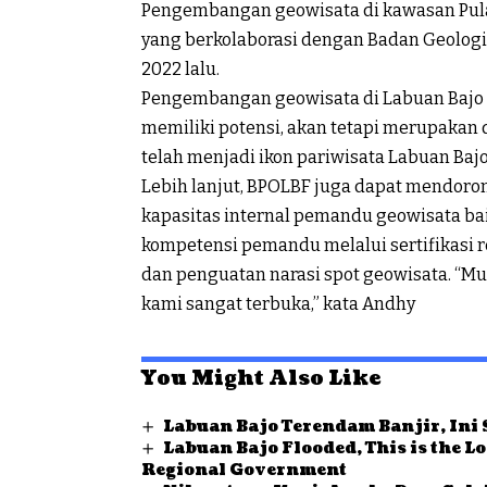
Pengembangan geowisata di kawasan Pulau
yang berkolaborasi dengan Badan Geolog
2022 lalu.
Pengembangan geowisata di Labuan Bajo d
memiliki potensi, akan tetapi merupakan d
telah menjadi ikon pariwisata Labuan Bajo
Lebih lanjut, BPOLBF juga dapat mendoro
kapasitas internal pemandu geowisata ba
kompetensi pemandu melalui sertifikasi 
dan penguatan narasi spot geowisata. “
kami sangat terbuka,” kata Andhy
You Might Also Like
Labuan Bajo Terendam Banjir, Ini
Labuan Bajo Flooded, This is the 
Regional Government