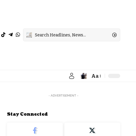
Aa
Font
Resizer
- ADVERTISEMENT -
Stay Connected