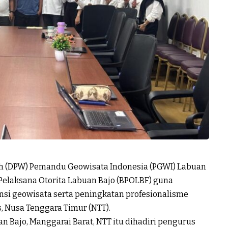
h (DPW) Pemandu Geowisata Indonesia (PGWI) Labuan
elaksana Otorita Labuan Bajo (BPOLBF) guna
si geowisata serta peningkatan profesionalisme
, Nusa Tenggara Timur (NTT).
n Bajo, Manggarai Barat, NTT itu dihadiri pengurus