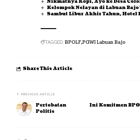
Nikmatnya Kopi, Ayo ke Desa Colo
Kelompok Nelayan di Labuan Bajo
Sambut Libur Akhir Tahun, Hotel 
BPOLF
PGWI Labuan Bajo
TAGGED:
Share This Article
PREVIOUS ARTICLE
Pertobatan
Ini Komitmen BPO
Politis