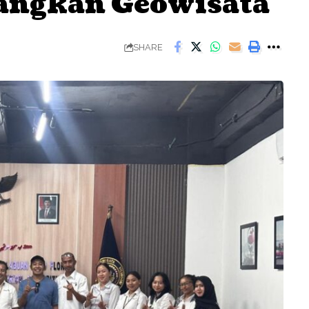
angkan Geowisata
SHARE