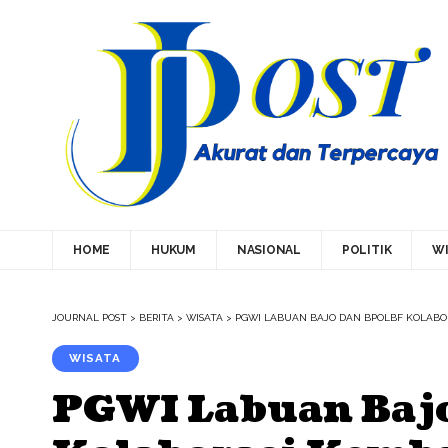
HOME
HUKUM
NASIONAL
POLITIK
WI
JOURNAL POST
>
BERITA
>
WISATA
>
PGWI LABUAN BAJO DAN BPOLBF KOLAB
WISATA
PGWI Labuan Baj