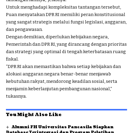
Untuk menghadapi kompleksitas tantangan tersebut,
Puan menyatakan DPR RI memiliki peran konstitusional
yang sangat strategis melalui fungsi legislasi, anggaran,
dan pengawasan.
Dengan demikian, diperlukan kebijakan negara,
Pemerintah dan DPR RI, yang dirancang dengan prioritas
dan strategi yang optimal di tengah keterbatasan ruang
fiskal.
“DPR RI akan memastikan bahwa setiap kebijakan dan
alokasi anggaran negara benar-benar menjawab
kebutuhan rakyat, mendorong keadilan sosial, serta
menjamin keberlanjutan pembangunan nasional,”
tukasnya.
You Might Also Like
Alumni FH Universitas Pancasila Siapkan
Database Terintegrasi dan Program Pelatihan