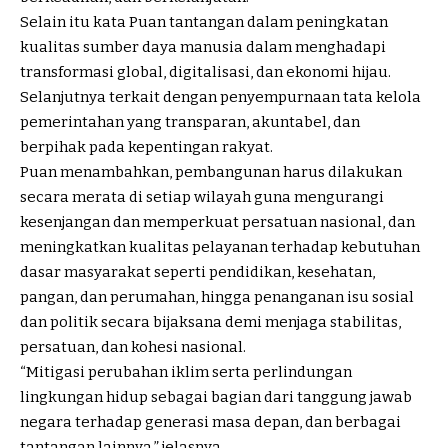
Selain itu kata Puan tantangan dalam peningkatan
kualitas sumber daya manusia dalam menghadapi
transformasi global, digitalisasi, dan ekonomi hijau.
Selanjutnya terkait dengan penyempurnaan tata kelola
pemerintahan yang transparan, akuntabel, dan
berpihak pada kepentingan rakyat.
Puan menambahkan, pembangunan harus dilakukan
secara merata di setiap wilayah guna mengurangi
kesenjangan dan memperkuat persatuan nasional, dan
meningkatkan kualitas pelayanan terhadap kebutuhan
dasar masyarakat seperti pendidikan, kesehatan,
pangan, dan perumahan, hingga penanganan isu sosial
dan politik secara bijaksana demi menjaga stabilitas,
persatuan, dan kohesi nasional.
“Mitigasi perubahan iklim serta perlindungan
lingkungan hidup sebagai bagian dari tanggung jawab
negara terhadap generasi masa depan, dan berbagai
tantangan lainnya,” jelasnya.