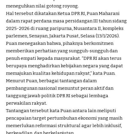
meneguhkan nilai gotong royong.
Hal tersebut dikatakan Ketua DPR RI, Puan Maharani
dalam rapat perdana masa persidangan III tahun sidang
2025-2026 di ruang paripurna, Nusantara II, kompleks
parlemen, Senayan, Jakarta Pusat, Selasa (13/1/2026).
Puan menegaskan bahwa, pihaknya berkomitmen
memberikan perhatian yang sungguh-sungguh dan
penuh empati kepada masyarakat. “DPR RI akan terus
berupaya menghadirkan kebijakan negara yang dapat
memajukan kualitas kehidupan rakyat,” kata Puan.
Menurut Puan, berbagai tantangan dalam
pembangunan nasional menuntut peran aktif dan
tanggung jawab politik DPR RI sebagai lembaga
perwakilan rakyat.
Tantangan tersebut kata Puan antara lain meliputi
pencapaian target pertumbuhan ekonomi yang masih
memerlukan reformasi struktural agar lebih inklusif,
berkeadilan, dan berkelanjutan.