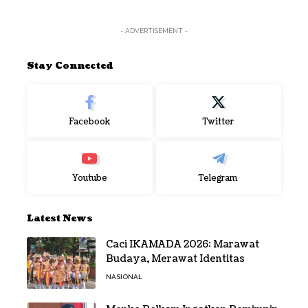
- ADVERTISEMENT -
Stay Connected
Facebook
Twitter
Youtube
Telegram
Latest News
Caci IKAMADA 2026: Marawat
Budaya, Merawat Identitas
NASIONAL