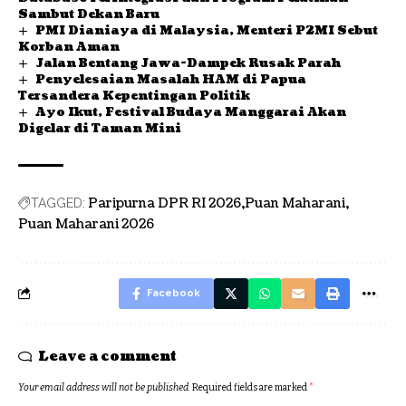
Sambut Dekan Baru
PMI Dianiaya di Malaysia, Menteri P2MI Sebut
Korban Aman
Jalan Bentang Jawa-Dampek Rusak Parah
Penyelesaian Masalah HAM di Papua
Tersandera Kepentingan Politik
Ayo Ikut, Festival Budaya Manggarai Akan
Digelar di Taman Mini
Paripurna DPR RI 2026
Puan Maharani
TAGGED:
Puan Maharani 2026
Facebook
Leave a comment
Your email address will not be published.
Required fields are marked
*