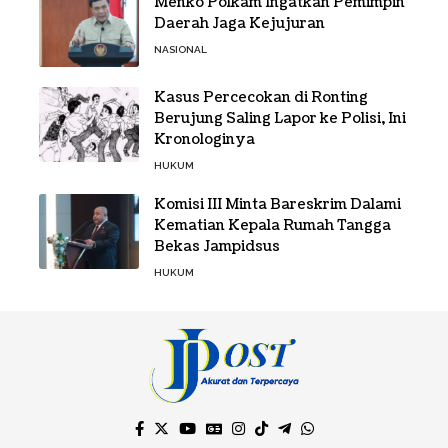
Menko Polkam Ingatkan Pemimpin
Daerah Jaga Kejujuran
NASIONAL
Kasus Percecokan di Ronting
Berujung Saling Lapor ke Polisi, Ini
Kronologinya
HUKUM
Komisi III Minta Bareskrim Dalami
Kematian Kepala Rumah Tangga
Bekas Jampidsus
HUKUM