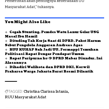
Pemerintah akan pentingnya keberadaan UU
Masyarakat Adat,” tukasnya.
You Might Also Like
Cegah Stunting, Pemdes Watu Lanur Gelar USG
Masal Ibu Hamil
Dituding Tak Kerja Saat di DPRD, Paket Harum
Sebut Pengelola Anggaran Andreas Agas
RUU KUHAP Sah Jadi UU, Formappi Temukan
Politisasi Rapat Dengar Pendapat Umum
Rapat Paripurna ke-9 DPRD Mabar Diundur, Ini
Alasannya
Dihadiri Walikota dan DPRD DKI, Korwil
Prakarsa Warga Jakarta Barat Resmi Dilantik
Christina Clarissa Intania
TAGGED:
RUU Masyarakat Adat