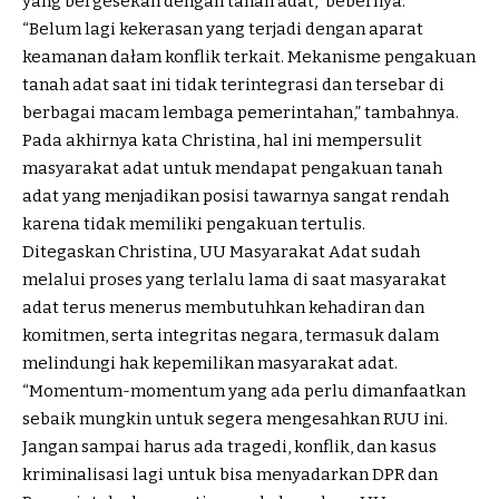
yang bergesekan dengan tanah adat,” bebernya.
“Belum lagi kekerasan yang terjadi dengan aparat
keamanan dałam konflik terkait. Mekanisme pengakuan
tanah adat saat ini tidak terintegrasi dan tersebar di
berbagai macam lembaga pemerintahan,” tambahnya.
Pada akhirnya kata Christina, hal ini mempersulit
masyarakat adat untuk mendapat pengakuan tanah
adat yang menjadikan posisi tawarnya sangat rendah
karena tidak memiliki pengakuan tertulis.
Ditegaskan Christina, UU Masyarakat Adat sudah
melalui proses yang terlalu lama di saat masyarakat
adat terus menerus membutuhkan kehadiran dan
komitmen, serta integritas negara, termasuk dalam
melindungi hak kepemilikan masyarakat adat.
“Momentum-momentum yang ada perlu dimanfaatkan
sebaik mungkin untuk segera mengesahkan RUU ini.
Jangan sampai harus ada tragedi, konflik, dan kasus
kriminalisasi lagi untuk bisa menyadarkan DPR dan