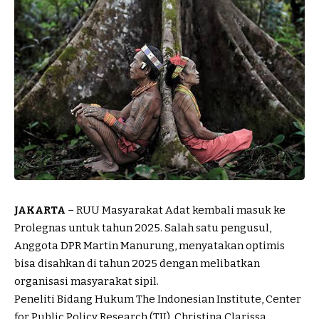
JAKARTA
– RUU Masyarakat Adat kembali masuk ke
Prolegnas untuk tahun 2025. Salah satu pengusul,
Anggota DPR Martin Manurung, menyatakan optimis
bisa disahkan di tahun 2025 dengan melibatkan
organisasi masyarakat sipil.
Peneliti Bidang Hukum The Indonesian Institute, Center
for Public Policy Research (TII), Christina Clarissa