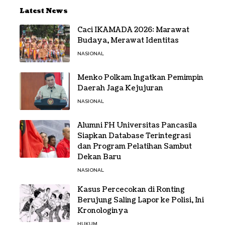
Latest News
Caci IKAMADA 2026: Marawat
Budaya, Merawat Identitas
NASIONAL
Menko Polkam Ingatkan Pemimpin
Daerah Jaga Kejujuran
NASIONAL
Alumni FH Universitas Pancasila
Siapkan Database Terintegrasi
dan Program Pelatihan Sambut
Dekan Baru
NASIONAL
Kasus Percecokan di Ronting
Berujung Saling Lapor ke Polisi, Ini
Kronologinya
HUKUM