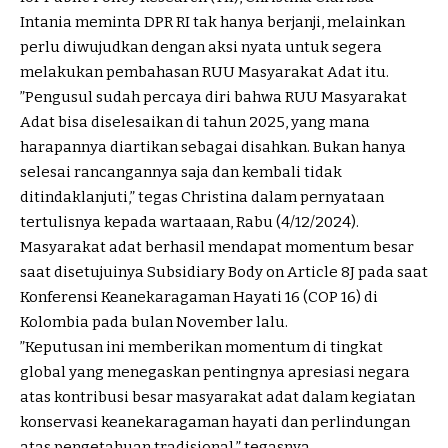
Intania meminta DPR RI tak hanya berjanji, melainkan
perlu diwujudkan dengan aksi nyata untuk segera
melakukan pembahasan RUU Masyarakat Adat itu.
”Pengusul sudah percaya diri bahwa RUU Masyarakat
Adat bisa diselesaikan di tahun 2025, yang mana
harapannya diartikan sebagai disahkan. Bukan hanya
selesai rancangannya saja dan kembali tidak
ditindaklanjuti,” tegas Christina dalam pernyataan
tertulisnya kepada wartaaan, Rabu (4/12/2024).
Masyarakat adat berhasil mendapat momentum besar
saat disetujuinya Subsidiary Body on Article 8J pada saat
Konferensi Keanekaragaman Hayati 16 (COP 16) di
Kolombia pada bulan November lalu.
”Keputusan ini memberikan momentum di tingkat
global yang menegaskan pentingnya apresiasi negara
atas kontribusi besar masyarakat adat dalam kegiatan
konservasi keanekaragaman hayati dan perlindungan
atas pengetahuan tradisional,” tegasnya.